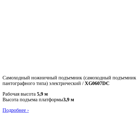
Самоходный ножничный подъемник (самоходный подъемник
пантографного типа) электрический /
XG0607DC
Рабочая высота
5,9 м
Высота подъема платформы
3,9 м
Подробнее ›