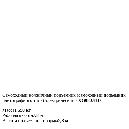
Самоходный ножничный подъемник (самоходный подъемник
пантографного типа) электрический /
XG0807HD
Масса
1 550 кг
Рабочая высота
7,8 м
Высота подъёма платформы
5,8 м