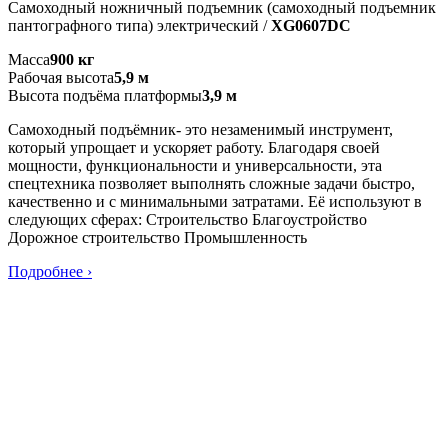
Самоходный ножничный подъемник (самоходный подъемник
пантографного типа) электрический /
XG0607DC
Масса
900 кг
Рабочая высота
5,9 м
Высота подъёма платформы
3,9 м
Самоходный подъёмник- это незаменимый инструмент,
который упрощает и ускоряет работу. Благодаря своей
мощности, функциональности и универсальности, эта
спецтехника позволяет выполнять сложные задачи быстро,
качественно и с минимальными затратами. Её используют в
следующих сферах: Строительство Благоустройство
Дорожное строительство Промышленность
Подробнее ›