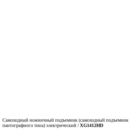
Самоходный ножничный подъемник (самоходный подъемник
пантографного типа) электрический /
XG1412HD