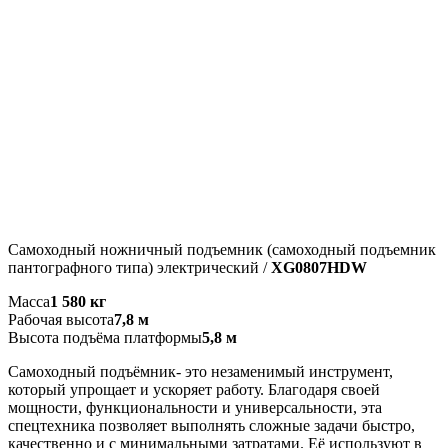
Самоходный ножничный подъемник (самоходный подъемник
пантографного типа) электрический /
XG0807HDW
Масса
1 580 кг
Рабочая высота
7,8 м
Высота подъёма платформы
5,8 м
Самоходный подъёмник- это незаменимый инструмент,
который упрощает и ускоряет работу. Благодаря своей
мощности, функциональности и универсальности, эта
спецтехника позволяет выполнять сложные задачи быстро,
качественно и с минимальными затратами. Её используют в