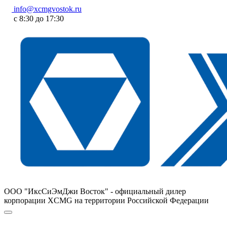
info@xcmgvostok.ru
с 8:30 до 17:30
ООО "ИксСиЭмДжи Восток" - официальный дилер
корпорации XCMG на территории Российской Федерации