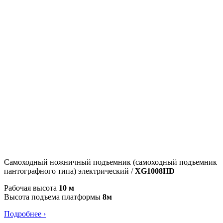
Самоходный ножничный подъемник (самоходный подъемник
пантографного типа) электрический /
XG1008HD
Рабочая высота
10 м
Высота подъема платформы
8м
Подробнее ›