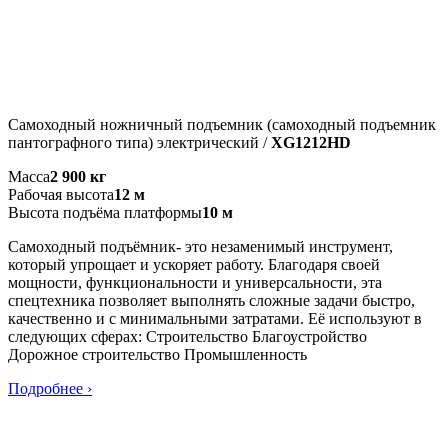
Самоходный ножничный подъемник (самоходный подъемник
пантографного типа) электрический /
XG1212HD
Масса
2 900 кг
Рабочая высота
12 м
Высота подъёма платформы
10 м
Самоходный подъёмник- это незаменимый инструмент,
который упрощает и ускоряет работу. Благодаря своей
мощности, функциональности и универсальности, эта
спецтехника позволяет выполнять сложные задачи быстро,
качественно и с минимальными затратами. Её используют в
следующих сферах: Строительство Благоустройство
Дорожное строительство Промышленность
Подробнее ›