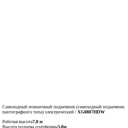
Самоходный ножничный подъемник (самоходный подъемник
пантографного типа) электрический /
XG0807HDW
Рабочая высота
7,8 м
Высота подъема платформы
5,8м