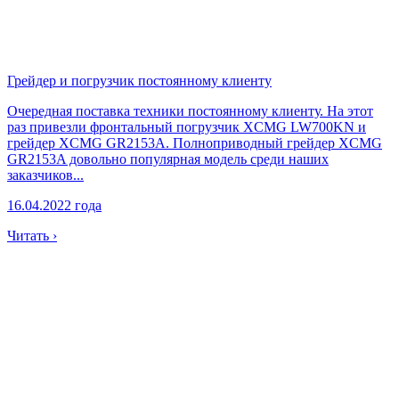
Грейдер и погрузчик постоянному клиенту
Очередная поставка техники постоянному клиенту. На этот
раз привезли фронтальный погрузчик XCMG LW700KN и
грейдер XCMG GR2153A. Полноприводный грейдер XCMG
GR2153A довольно популярная модель среди наших
заказчиков...
16.04.2022 года
Читать ›