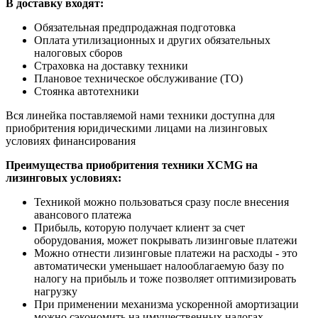
В доставку входят:
Обязательная предпродажная подготовка
Оплата утилизационных и других обязательных
налоговых сборов
Страховка на доставку техники
Плановое техническое обслуживание (ТО)
Стоянка автотехники
Вся линейка поставляемой нами техники доступна для
приобритения юридическими лицами на лизинговых
условиях финансирования
Преимущества приобритения техники XCMG на
лизинговых условиях:
Техникой можно пользоваться сразу после внесения
авансового платежа
Прибыль, которую получает клиент за счет
оборудования, может покрывать лизинговые платежи
Можно отнести лизинговые платежи на расходы - это
автоматически уменьшает налооблагаемую базу по
налогу на прибыль и тоже позволяет оптимизировать
нагрузку
При применении механизма ускоренной амортизации
можно сэкономить на имущественных налогах