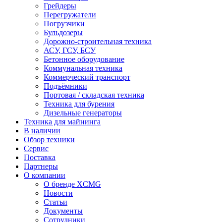
Грейдеры
Перегружатели
Погрузчики
Бульдозеры
Дорожно-строительная техника
АСУ, ГСУ, БСУ
Бетонное оборудование
Коммунальная техника
Коммерческий транспорт
Подъёмники
Портовая / складская техника
Техника для бурения
Дизельные генераторы
Техника для майнинга
В наличии
Обзор техники
Сервис
Поставка
Партнеры
О компании
О бренде XCMG
Новости
Статьи
Документы
Сотрудники