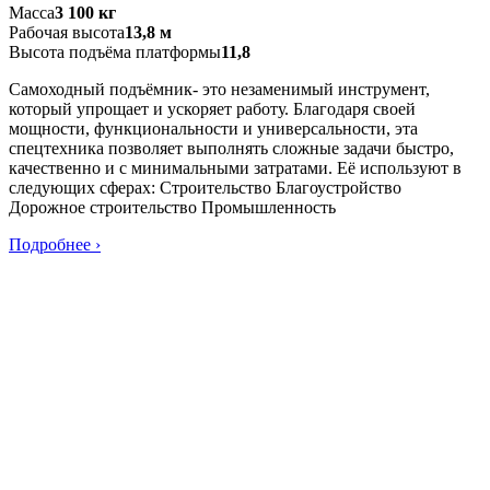
Масса
3 100 кг
Рабочая высота
13,8 м
Высота подъёма платформы
11,8
Самоходный подъёмник- это незаменимый инструмент,
который упрощает и ускоряет работу. Благодаря своей
мощности, функциональности и универсальности, эта
спецтехника позволяет выполнять сложные задачи быстро,
качественно и с минимальными затратами. Её используют в
следующих сферах: Строительство Благоустройство
Дорожное строительство Промышленность
Подробнее ›