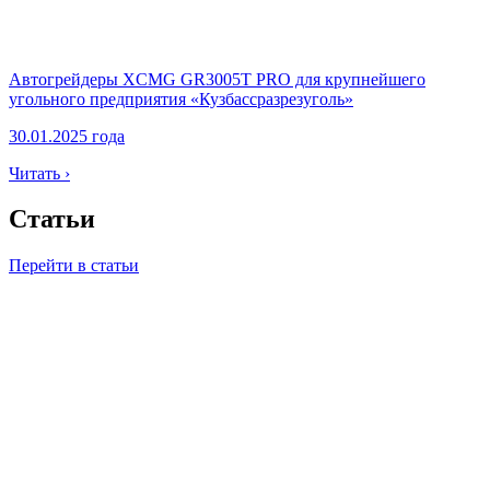
Автогрейдеры XCMG GR3005T PRO для крупнейшего
угольного предприятия «Кузбассразрезуголь»
30.01.2025 года
Читать ›
Статьи
Перейти в статьи