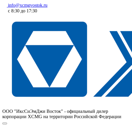
info@xcmgvostok.ru
с 8:30 до 17:30
ООО "ИксСиЭмДжи Восток" - официальный дилер
корпорации XCMG на территории Российской Федерации