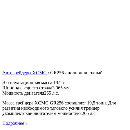
Автогрейдеры XCMG
/
GR256 - полноприводный
Эксплуатационная масса
19.5 т.
Ширина среднего отвала
3 965 мм
Мощность двигателя
265 л.с.
Масса грейдера XCMG GR256 составляет 19,5 тонн. Для
развития необходимого тягового усилия грейдер
укомплектован двигателем мощностью 265 л.с.
Подробнее ›