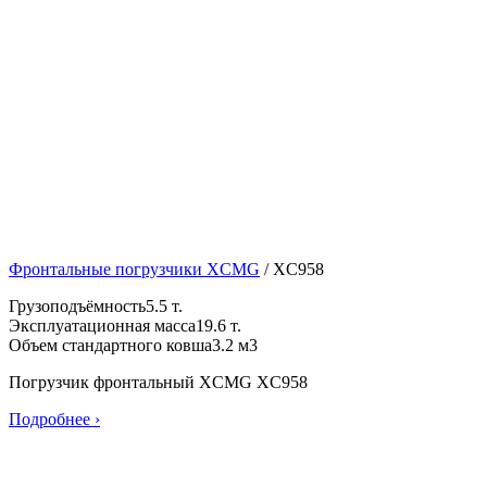
Фронтальные погрузчики XCMG
/
XC958
Грузоподъёмность
5.5 т.
Эксплуатационная масса
19.6 т.
Объем стандартного ковша
3.2 м3
Погрузчик фронтальный XCMG XC958
Подробнее ›