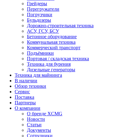
Грейдеры
Перегружатели
Погрузчики
Бульдозеры
Дорожно-строительная техника
АСУ, ГСУ, БСУ
Бетонное оборудование
Коммунальная техника
Коммерческий транспорт
Подъёмники
Портовая / складская техника
Техника для бурения
Дизельные генераторы
Техника для майнинга
В наличии
Обзор техники
Сервис
Поставка
Партнеры
О компании
О бренде XCMG
Новости
Статьи
Документы
Сотрудники