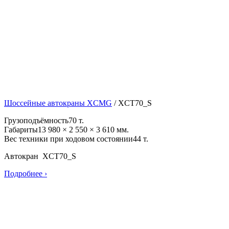
Шоссейные автокраны XCMG
/
XCT70_S
Грузоподъёмность
70 т.
Габариты
13 980 × 2 550 × 3 610 мм.
Вес техники при ходовом состоянии
44 т.
Автокран XCT70_S
Подробнее ›