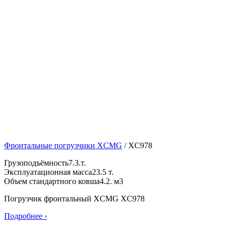
Фронтальные погрузчики XCMG
/
XC978
Грузоподъёмность
7.3.т.
Эксплуатационная масса
23.5 т.
Объем стандартного ковша
4.2. м3
Погрузчик фронтальный XCMG XC978
Подробнее ›