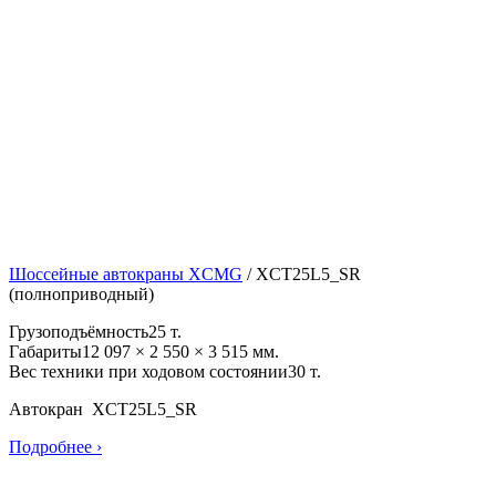
Шоссейные автокраны XCMG
/
XCT25L5_SR
(полноприводный)
Грузоподъёмность
25 т.
Габариты
12 097 × 2 550 × 3 515 мм.
Вес техники при ходовом состоянии
30 т.
Автокран XCT25L5_SR
Подробнее ›