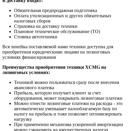
В доставку входят:
Обязательная предпродажная подготовка
Оплата утилизационных и других обязательных
налоговых сборов
Страховка на доставку техники
Плановое техническое обслуживание (ТО)
Стоянка автотехники
Вся линейка поставляемой нами техники доступна для
приобритения юридическими лицами на лизинговых
условиях финансирования
Преимущества приобритения техники XCMG на
лизинговых условиях:
Техникой можно пользоваться сразу после внесения
авансового платежа
Прибыль, которую получает клиент за счет
оборудования, может покрывать лизинговые платежи
Можно отнести лизинговые платежи на расходы - это
автоматически уменьшает налооблагаемую базу по
налогу на прибыль и тоже позволяет оптимизировать
нагрузку
При применении механизма ускоренной амортизации
можно сэкономить на имущественных налогах