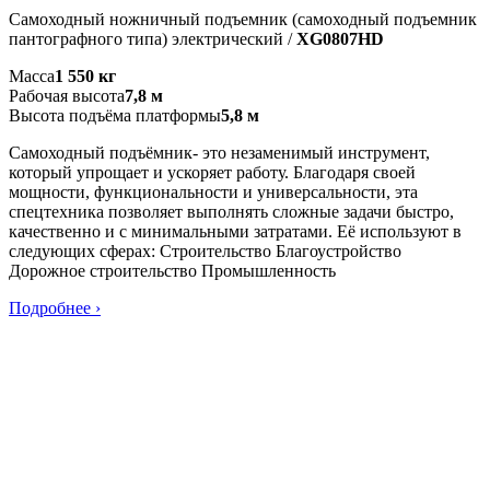
Самоходный ножничный подъемник (самоходный подъемник
пантографного типа) электрический /
XG0807HD
Масса
1 550 кг
Рабочая высота
7,8 м
Высота подъёма платформы
5,8 м
Самоходный подъёмник- это незаменимый инструмент,
который упрощает и ускоряет работу. Благодаря своей
мощности, функциональности и универсальности, эта
спецтехника позволяет выполнять сложные задачи быстро,
качественно и с минимальными затратами. Её используют в
следующих сферах: Строительство Благоустройство
Дорожное строительство Промышленность
Подробнее ›