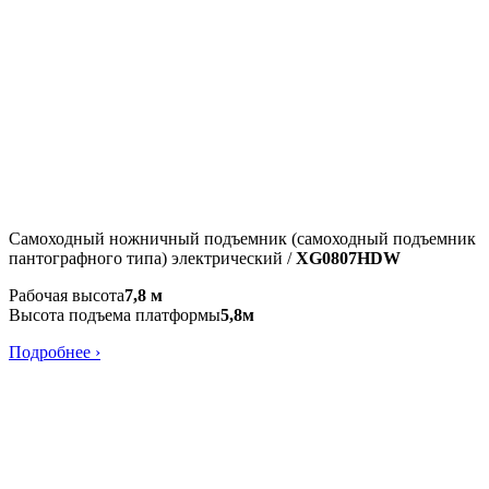
Самоходный ножничный подъемник (самоходный подъемник
пантографного типа) электрический /
XG0807HDW
Рабочая высота
7,8 м
Высота подъема платформы
5,8м
Подробнее ›