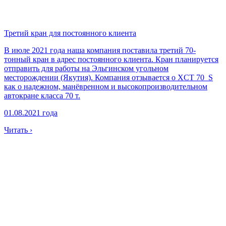
Третий кран для постоянного клиента
В июле 2021 года наша компания поставила третий 70-
тонный кран в адрес постоянного клиента. Кран планируется
отправить для работы на Эльгинском угольном
месторождении (Якутия). Компания отзывается о XCT 70_S
как о надежном, манёвренном и высокопроизводительном
автокране класса 70 т.
01.08.2021 года
Читать ›