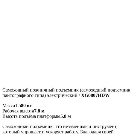
Самоходный ножничный подъемник (самоходный подъемник
пантографного типа) электрический /
XG0807HDW
Масса
1 580 кг
Рабочая высота
7,8 м
Высота подъёма платформы
5,8 м
Самоходный подъёмник- это незаменимый инструмент,
который упрощает и ускоряет работу. Благодаря своей