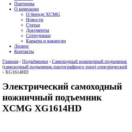
Партнеры
О компании
О бренде XCMG
Новости
Статьи
Документы
Сотрудники
Карьера и вакансии
Лизинг
Контакты
Главная
›
Подъёмники
›
Самоходный ножничный подъемник
(самоходный подъемник пантографного типа) электрический
›
XG1614HD
Электрический самоходный
ножничный подъемник
XCMG XG1614HD