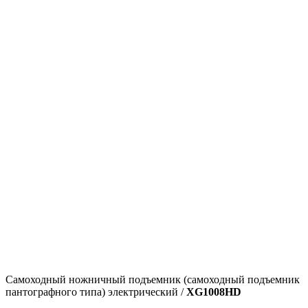
Самоходный ножничный подъемник (самоходный подъемник
пантографного типа) электрический /
XG1008HD