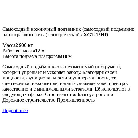
Самоходный ножничный подъемник (самоходный подъемник
пантографного типа) электрический /
XG1212HD
Масса
2 900 кг
Рабочая высота
12 м
Высота подъёма платформы
10 м
Самоходный подъёмник- это незаменимый инструмент,
который упрощает и ускоряет работу. Благодаря своей
мощности, функциональности и универсальности, эта
спецтехника позволяет выполнять сложные задачи быстро,
качественно и с минимальными затратами. Её используют в
следующих сферах: Строительство Благоустройство
Дорожное строительство Промышленность
Подробнее ›