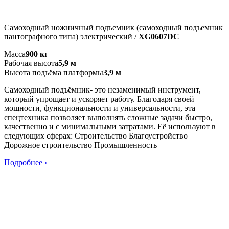
Самоходный ножничный подъемник (самоходный подъемник
пантографного типа) электрический /
XG0607DC
Масса
900 кг
Рабочая высота
5,9 м
Высота подъёма платформы
3,9 м
Самоходный подъёмник- это незаменимый инструмент,
который упрощает и ускоряет работу. Благодаря своей
мощности, функциональности и универсальности, эта
спецтехника позволяет выполнять сложные задачи быстро,
качественно и с минимальными затратами. Её используют в
следующих сферах: Строительство Благоустройство
Дорожное строительство Промышленность
Подробнее ›