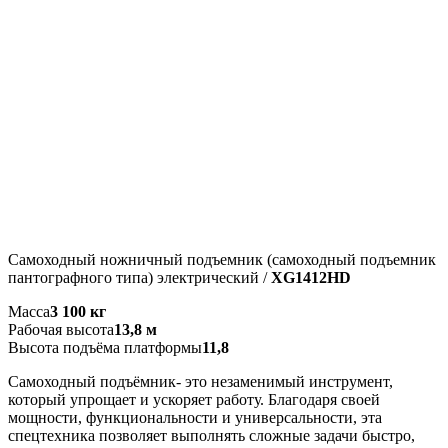
Самоходный ножничный подъемник (самоходный подъемник
пантографного типа) электрический /
XG1412HD
Масса
3 100 кг
Рабочая высота
13,8 м
Высота подъёма платформы
11,8
Самоходный подъёмник- это незаменимый инструмент,
который упрощает и ускоряет работу. Благодаря своей
мощности, функциональности и универсальности, эта
спецтехника позволяет выполнять сложные задачи быстро,