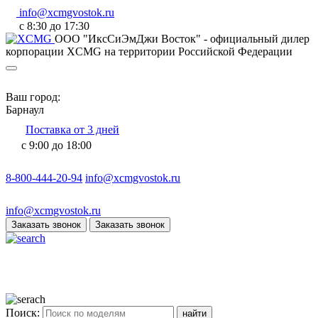
info@xcmgvostok.ru
с 8:30 до 17:30
ООО "ИксСиЭмДжи Восток" - официальный дилер
корпорации XCMG на территории Российской Федерации
Ваш город:
Барнаул
Поставка от 3 дней
с 9:00 до 18:00
8-800-444-20-94
info@xcmgvostok.ru
info@xcmgvostok.ru
Заказать звонок
Заказать звонок
Поиск: