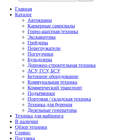
Главная
Каталог
Автокраны
Карьерные самосвалы
Горно-шахтная техника
Экскаваторы
Грейдеры
Перегружатели
Погрузчики
Бульдозеры
Дорожно-строительная техника
АСУ, ГСУ, БСУ
Бетонное оборудование
Коммунальная техника
Коммерческий транспорт
Подъёмники
Портовая / складская техника
Техника для бурения
Дизельные генераторы
Техника для майнинга
В наличии
Обзор техники
Сервис
Поставка