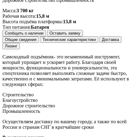
Дорожное строительство Промышленность
Масса:
3 700 кг
Рабочая высота:
15,8 м
Высота подъёма платформы:
13,8 м
Тип питания:
Батарея
Сообщить о наличии
Оставить заявку
Общие сведения
Технические характеристики
Доставка
Лизинг
Самоходный подъёмник- это незаменимый инструмент,
который упрощает и ускоряет работу. Благодаря своей
мощности, функциональности и универсальности, эта
спецтехника позволяет выполнять сложные задачи быстро,
качественно и с минимальными затратами. Её используют в
следующих сферах:
Строительство
Благоустройство
Дорожное строительство
Промышленность
Осуществляем доставку по вашему городу, а также по всей
России и странам СНГ в кратчайшие сроки