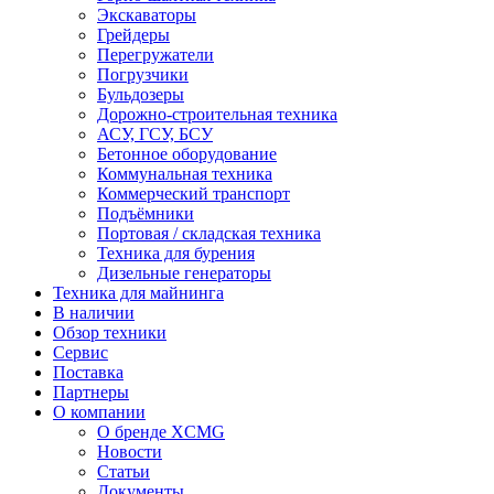
Экскаваторы
Грейдеры
Перегружатели
Погрузчики
Бульдозеры
Дорожно-строительная техника
АСУ, ГСУ, БСУ
Бетонное оборудование
Коммунальная техника
Коммерческий транспорт
Подъёмники
Портовая / складская техника
Техника для бурения
Дизельные генераторы
Техника для майнинга
В наличии
Обзор техники
Сервис
Поставка
Партнеры
О компании
О бренде XCMG
Новости
Статьи
Документы