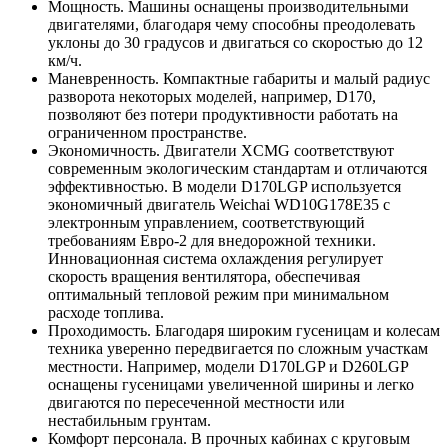
Мощность. Машины оснащены производительными
двигателями, благодаря чему способны преодолевать
уклоны до 30 градусов и двигаться со скоростью до 12
км/ч.
Маневренность. Компактные габариты и малый радиус
разворота некоторых моделей, например, D170,
позволяют без потери продуктивности работать на
ограниченном пространстве.
Экономичность. Двигатели XCMG соответствуют
современным экологическим стандартам и отличаются
эффективностью. В модели D170LGP используется
экономичный двигатель Weichai WD10G178E35 с
электронным управлением, соответствующий
требованиям Евро-2 для внедорожной техники.
Инновационная система охлаждения регулирует
скорость вращения вентилятора, обеспечивая
оптимальный тепловой режим при минимальном
расходе топлива.
Проходимость. Благодаря широким гусеницам и колесам
техника уверенно передвигается по сложным участкам
местности. Например, модели D170LGP и D260LGP
оснащены гусеницами увеличенной ширины и легко
двигаются по пересеченной местности или
нестабильным грунтам.
Комфорт персонала. В прочных кабинах с круговым