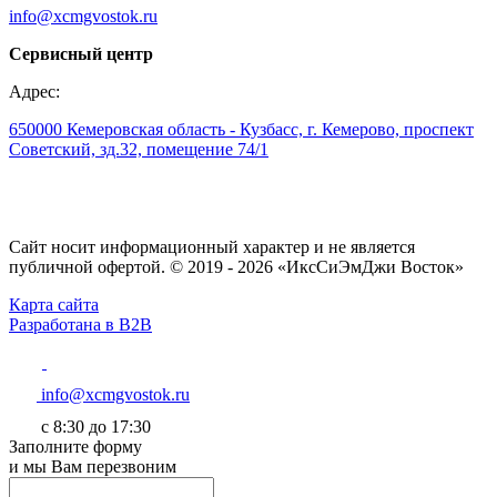
info@xcmgvostok.ru
Сервисный центр
Адрес:
650000 Кемеровская область - Кузбасс, г. Кемерово, проспект
Советский, зд.32, помещение 74/1
Сайт носит информационный характер и не является
публичной офертой. © 2019 - 2026 «ИксСиЭмДжи Восток»
Карта сайта
Разработана в B2B
info@xcmgvostok.ru
с 8:30 до 17:30
Заполните форму
и мы Вам перезвоним