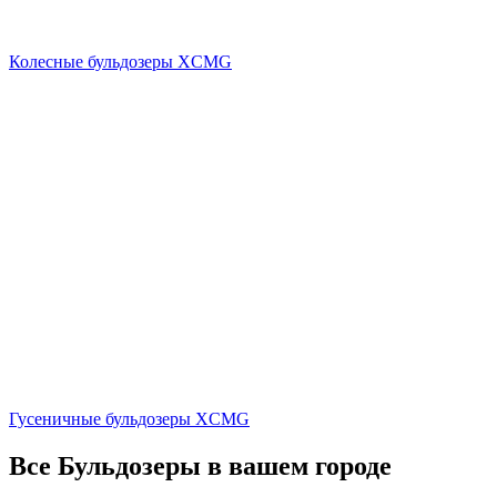
Колесные бульдозеры XCMG
Гусеничные бульдозеры XCMG
Все Бульдозеры в вашем городе