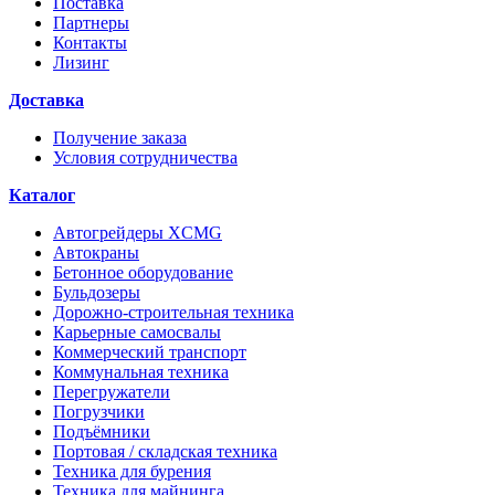
Поставка
Партнеры
Контакты
Лизинг
Доставка
Получение заказа
Условия сотрудничества
Каталог
Автогрейдеры XCMG
Автокраны
Бетонное оборудование
Бульдозеры
Дорожно-строительная техника
Карьерные самосвалы
Коммерческий транспорт
Коммунальная техника
Перегружатели
Погрузчики
Подъёмники
Портовая / складская техника
Техника для бурения
Техника для майнинга