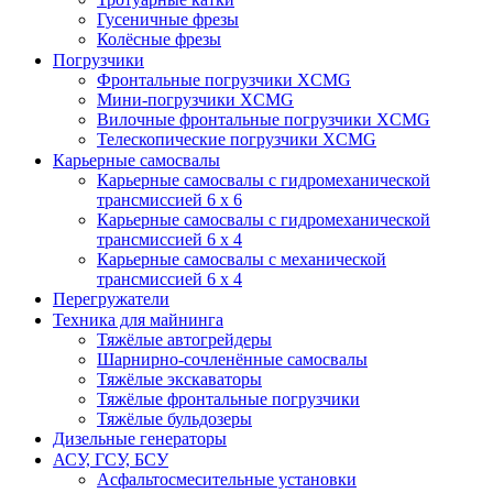
Гусеничные фрезы
Колёсные фрезы
Погрузчики
Фронтальные погрузчики XCMG
Мини-погрузчики XCMG
Вилочные фронтальные погрузчики XCMG
Телескопические погрузчики XCMG
Карьерные самосвалы
Карьерные самосвалы с гидромеханической
трансмиссией 6 х 6
Карьерные самосвалы с гидромеханической
трансмиссией 6 х 4
Карьерные самосвалы с механической
трансмиссией 6 х 4
Перегружатели
Техника для майнинга
Тяжёлые автогрейдеры
Шарнирно-сочленённые самосвалы
Тяжёлые экскаваторы
Тяжёлые фронтальные погрузчики
Тяжёлые бульдозеры
Дизельные генераторы
АСУ, ГСУ, БСУ
Асфальтосмесительные установки