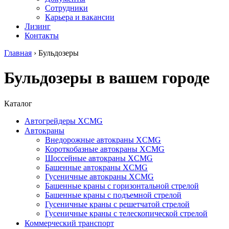
Сотрудники
Карьера и вакансии
Лизинг
Контакты
Главная
›
Бульдозеры
Бульдозеры в вашем городе
Каталог
Автогрейдеры XCMG
Автокраны
Внедорожные автокраны XCMG
Короткобазные автокраны XCMG
Шоссейные автокраны XCMG
Башенные автокраны XCMG
Гусеничные автокраны XCMG
Башенные краны с горизонтальной стрелой
Башенные краны с подъемной стрелой
Гусеничные краны с решетчатой стрелой
Гусеничные краны с телескопической стрелой
Коммерческий транспорт