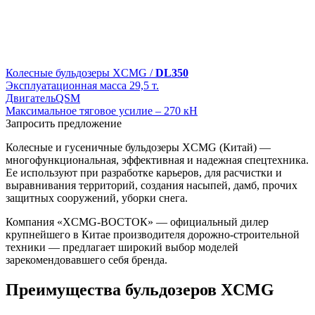
Колесные бульдозеры XCMG /
DL350
Эксплуатационная масса
29,5 т.
Двигатель
QSM
Максимальное тяговое усилие
– 270 кН
Запросить предложение
Колесные и гусеничные бульдозеры XCMG (Китай) —
многофункциональная, эффективная и надежная спецтехника.
Ее используют при разработке карьеров, для расчистки и
выравнивания территорий, создания насыпей, дамб, прочих
защитных сооружений, уборки снега.
Компания «XCMG-ВОСТОК» — официальный дилер
крупнейшего в Китае производителя дорожно-строительной
техники — предлагает широкий выбор моделей
зарекомендовавшего себя бренда.
Преимущества бульдозеров XCMG