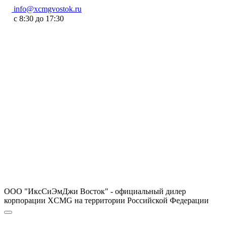
info@xcmgvostok.ru
с 8:30 до 17:30
ООО "ИксСиЭмДжи Восток" - официальный дилер
корпорации XCMG на территории Российской Федерации