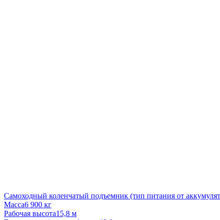
Самоходный коленчатый подъемник (тип питания от аккумулят
Масса
6 900 кг
Рабочая высота
15,8 м