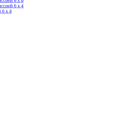
ссией 6 х 6
ссией 6 х 4
 6 х 4