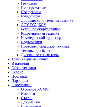
Грейдеры
Перегружатели
Погрузчики
Бульдозеры
Дорожно-строительная техника
АСУ, ГСУ, БСУ
Бетонное оборудование
Коммунальная техника
Коммерческий транспорт
Подъёмники
Портовая / складская техника
Техника для бурения
Дизельные генераторы
Техника для майнинга
В наличии
Обзор техники
Сервис
Поставка
Партнеры
О компании
О бренде XCMG
Новости
Статьи
Документы
Сотрудники