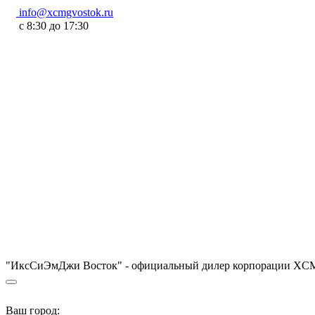
info@xcmgvostok.ru
с 8:30 до 17:30
"ИксСиЭмДжи Восток" - официальный дилер корпорации XCM
Ваш город: