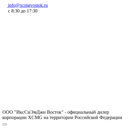
info@xcmgvostok.ru
с 8:30 до 17:30
ООО "ИксСиЭмДжи Восток" - официальный дилер
корпорации XCMG на территории Российской Федерации