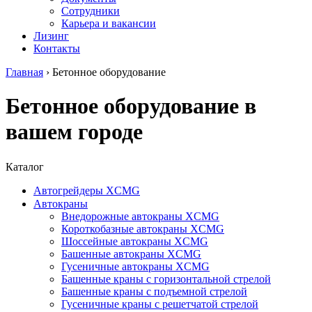
Сотрудники
Карьера и вакансии
Лизинг
Контакты
Главная
›
Бетонное оборудование
Бетонное оборудование в
вашем городе
Каталог
Автогрейдеры XCMG
Автокраны
Внедорожные автокраны XCMG
Короткобазные автокраны XCMG
Шоссейные автокраны XCMG
Башенные автокраны XCMG
Гусеничные автокраны XCMG
Башенные краны с горизонтальной стрелой
Башенные краны с подъемной стрелой
Гусеничные краны с решетчатой стрелой