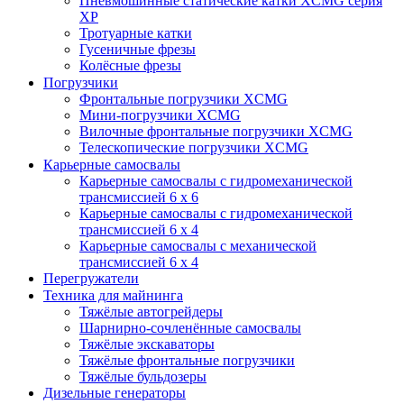
Пневмошинные статические катки XCMG серия
XP
Тротуарные катки
Гусеничные фрезы
Колёсные фрезы
Погрузчики
Фронтальные погрузчики XCMG
Мини-погрузчики XCMG
Вилочные фронтальные погрузчики XCMG
Телескопические погрузчики XCMG
Карьерные самосвалы
Карьерные самосвалы с гидромеханической
трансмиссией 6 х 6
Карьерные самосвалы с гидромеханической
трансмиссией 6 х 4
Карьерные самосвалы с механической
трансмиссией 6 х 4
Перегружатели
Техника для майнинга
Тяжёлые автогрейдеры
Шарнирно-сочленённые самосвалы
Тяжёлые экскаваторы
Тяжёлые фронтальные погрузчики
Тяжёлые бульдозеры
Дизельные генераторы