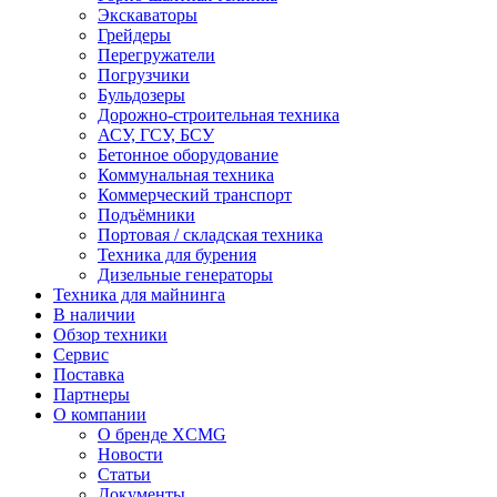
Экскаваторы
Грейдеры
Перегружатели
Погрузчики
Бульдозеры
Дорожно-строительная техника
АСУ, ГСУ, БСУ
Бетонное оборудование
Коммунальная техника
Коммерческий транспорт
Подъёмники
Портовая / складская техника
Техника для бурения
Дизельные генераторы
Техника для майнинга
В наличии
Обзор техники
Сервис
Поставка
Партнеры
О компании
О бренде XCMG
Новости
Статьи
Документы