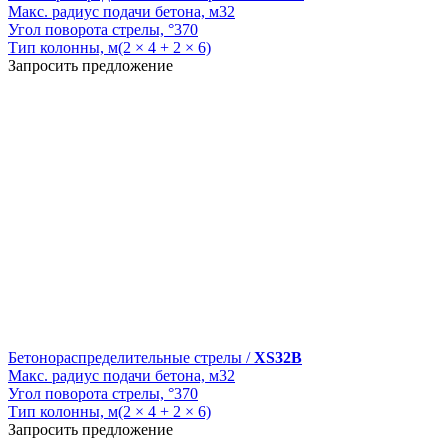
Макс. радиус подачи бетона, м
32
Угол поворота стрелы, °
370
Тип колонны, м
(2 × 4 + 2 × 6)
Запросить предложение
Бетонораспределительные стрелы /
XS32B
Макс. радиус подачи бетона, м
32
Угол поворота стрелы, °
370
Тип колонны, м
(2 × 4 + 2 × 6)
Запросить предложение