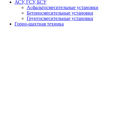
АСУ, ГСУ, БСУ
Асфальтосмесительные установки
Бетоносмесительные установки
Грунтосмесительные установки
Горно-шахтная техника