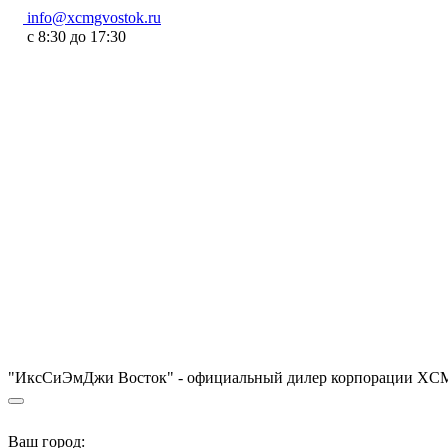
info@xcmgvostok.ru
с 8:30 до 17:30
"ИксСиЭмДжи Восток" - официальный дилер корпорации XCM
Ваш город: