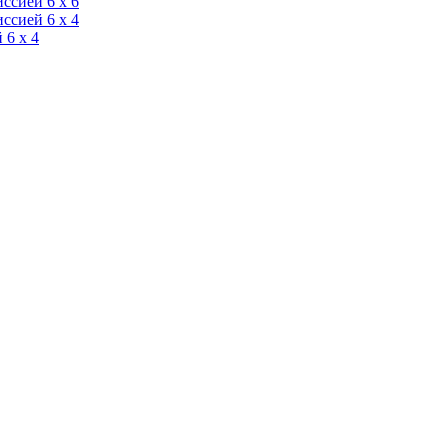
ссией 6 х 6
ссией 6 х 4
 6 х 4