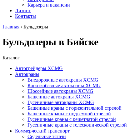
Карьера и вакансии
Лизинг
Контакты
Главная
›
Бульдозеры
Бульдозеры в Бийске
Каталог
Автогрейдеры XCMG
Автокраны
Внедорожные автокраны XCMG
Короткобазные автокраны XCMG
Шоссейные автокраны XCMG
Башенные автокраны XCMG
Гусеничные автокраны XCMG
Башенные краны с горизонтальной стрелой
Башенные краны с подъемной стрелой
Гусеничные краны с решетчатой стрелой
Гусеничные краны с телескопической стрелой
Коммерческий транспорт
Седельные тягачи