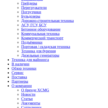
Грейдеры
Перегружатели
Погрузчики
Бульдозеры
Дорожно-строительная техника
АСУ, ГСУ, БСУ
Бетонное оборудование
Коммунальная техника
Коммерческий транспорт
Подъёмники
Портовая / складская техника
Техника для бурения
Дизельные генераторы
Техника для майнинга
В наличии
Обзор техники
Сервис
Поставка
Партнеры
О компании
О бренде XCMG
Новости
Статьи
Документы
Сотрудники