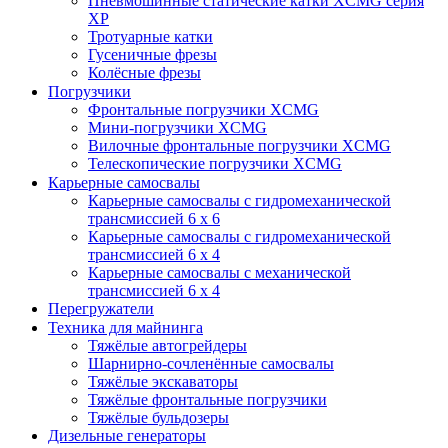
Пневмошинные статические катки XCMG серия
XP
Тротуарные катки
Гусеничные фрезы
Колёсные фрезы
Погрузчики
Фронтальные погрузчики XCMG
Мини-погрузчики XCMG
Вилочные фронтальные погрузчики XCMG
Телескопические погрузчики XCMG
Карьерные самосвалы
Карьерные самосвалы с гидромеханической
трансмиссией 6 х 6
Карьерные самосвалы с гидромеханической
трансмиссией 6 х 4
Карьерные самосвалы с механической
трансмиссией 6 х 4
Перегружатели
Техника для майнинга
Тяжёлые автогрейдеры
Шарнирно-сочленённые самосвалы
Тяжёлые экскаваторы
Тяжёлые фронтальные погрузчики
Тяжёлые бульдозеры
Дизельные генераторы