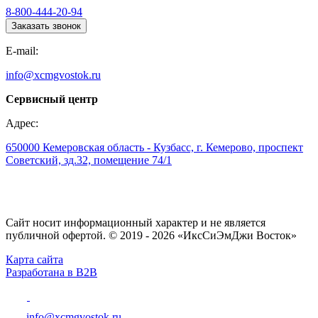
8-800-444-20-94
Заказать звонок
E-mail:
info@xcmgvostok.ru
Сервисный центр
Адрес:
650000 Кемеровская область - Кузбасс, г. Кемерово, проспект
Советский, зд.32, помещение 74/1
Сайт носит информационный характер и не является
публичной офертой. © 2019 - 2026 «ИксСиЭмДжи Восток»
Карта сайта
Разработана в B2B
info@xcmgvostok.ru