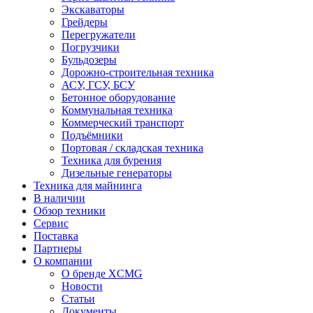
Экскаваторы
Грейдеры
Перегружатели
Погрузчики
Бульдозеры
Дорожно-строительная техника
АСУ, ГСУ, БСУ
Бетонное оборудование
Коммунальная техника
Коммерческий транспорт
Подъёмники
Портовая / складская техника
Техника для бурения
Дизельные генераторы
Техника для майнинга
В наличии
Обзор техники
Сервис
Поставка
Партнеры
О компании
О бренде XCMG
Новости
Статьи
Документы