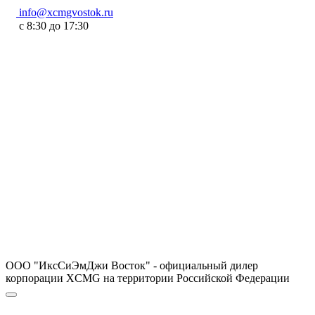
info@xcmgvostok.ru
с 8:30 до 17:30
ООО "ИксСиЭмДжи Восток" - официальный дилер
корпорации XCMG на территории Российской Федерации