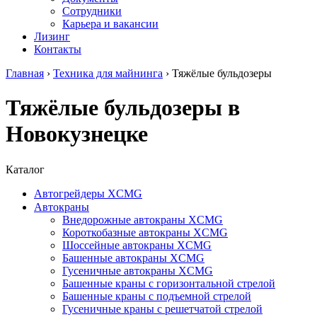
Сотрудники
Карьера и вакансии
Лизинг
Контакты
Главная
›
Техника для майнинга
›
Тяжёлые бульдозеры
Тяжёлые бульдозеры в
Новокузнецке
Каталог
Автогрейдеры XCMG
Автокраны
Внедорожные автокраны XCMG
Короткобазные автокраны XCMG
Шоссейные автокраны XCMG
Башенные автокраны XCMG
Гусеничные автокраны XCMG
Башенные краны с горизонтальной стрелой
Башенные краны с подъемной стрелой
Гусеничные краны с решетчатой стрелой