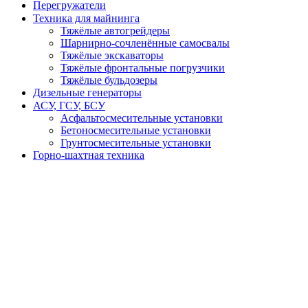
Перегружатели
Техника для майнинга
Тяжёлые автогрейдеры
Шарнирно-сочленённые самосвалы
Тяжёлые экскаваторы
Тяжёлые фронтальные погрузчики
Тяжёлые бульдозеры
Дизельные генераторы
АСУ, ГСУ, БСУ
Асфальтосмесительные установки
Бетоносмесительные установки
Грунтосмесительные установки
Горно-шахтная техника