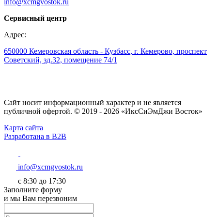
info@xcmgvostok.ru
Сервисный центр
Адрес:
650000 Кемеровская область - Кузбасс, г. Кемерово, проспект
Советский, зд.32, помещение 74/1
Сайт носит информационный характер и не является
публичной офертой. © 2019 - 2026 «ИксСиЭмДжи Восток»
Карта сайта
Разработана в B2B
info@xcmgvostok.ru
с 8:30 до 17:30
Заполните форму
и мы Вам перезвоним