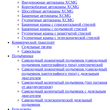
Внедорожные автокраны XCMG
Короткобазные автокраны XCMG
Шоссейные автокраны XCMG
Башенные автокраны XCMG
Гусеничные автокраны XCMG
Башенные краны с горизонтальной стрелой
Башенные краны с подъемной стрелой
Гусеничные краны с решетчатой стрелой
Гусеничные краны с телескопической стрелой
Коммерческий транспорт
Седельные тягачи
Самосвалы
Подъёмники
Самоходный ножничный подъемник (самоходный
подъемник пантографного типа) электрический
Самоходный ножничный подъемник (самоходный
подъемник пантографного типа) с дизельным
двигателем
Самоходный коленчатый подъемник (тип питания
от аккумуляторов)
Самоходный коленчатый подъемник с дизельным
двигателем
Самоходный телескопический дизельный
подъемник
Бульдозеры