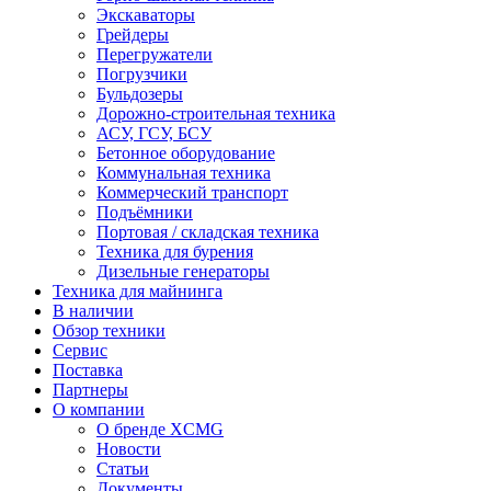
Экскаваторы
Грейдеры
Перегружатели
Погрузчики
Бульдозеры
Дорожно-строительная техника
АСУ, ГСУ, БСУ
Бетонное оборудование
Коммунальная техника
Коммерческий транспорт
Подъёмники
Портовая / складская техника
Техника для бурения
Дизельные генераторы
Техника для майнинга
В наличии
Обзор техники
Сервис
Поставка
Партнеры
О компании
О бренде XCMG
Новости
Статьи
Документы