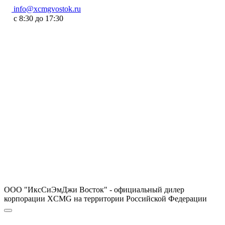
info@xcmgvostok.ru
с 8:30 до 17:30
ООО "ИксСиЭмДжи Восток" - официальный дилер
корпорации XCMG на территории Российской Федерации