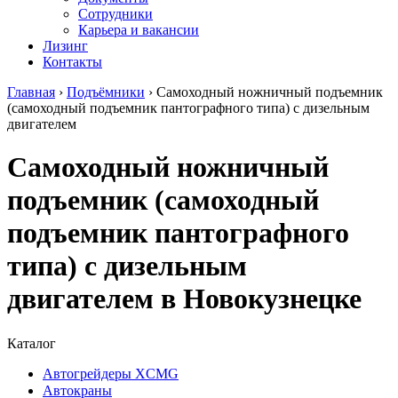
Сотрудники
Карьера и вакансии
Лизинг
Контакты
Главная
›
Подъёмники
›
Самоходный ножничный подъемник
(самоходный подъемник пантографного типа) с дизельным
двигателем
Самоходный ножничный
подъемник (самоходный
подъемник пантографного
типа) с дизельным
двигателем в Новокузнецке
Каталог
Автогрейдеры XCMG
Автокраны