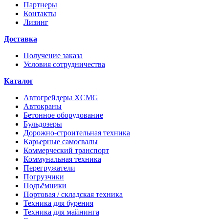
Партнеры
Контакты
Лизинг
Доставка
Получение заказа
Условия сотрудничества
Каталог
Автогрейдеры XCMG
Автокраны
Бетонное оборудование
Бульдозеры
Дорожно-строительная техника
Карьерные самосвалы
Коммерческий транспорт
Коммунальная техника
Перегружатели
Погрузчики
Подъёмники
Портовая / складская техника
Техника для бурения
Техника для майнинга