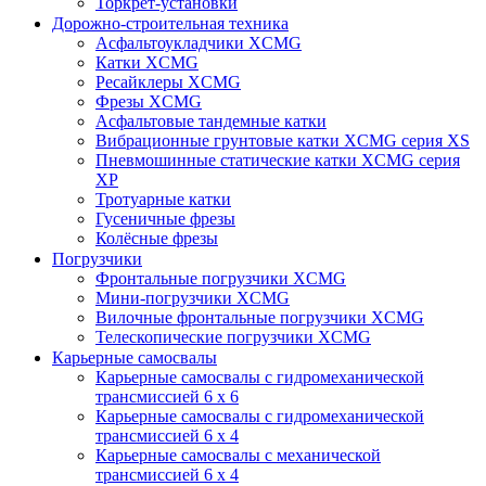
Торкрет-установки
Дорожно-строительная техника
Асфальтоукладчики XCMG
Катки XCMG
Ресайклеры XCMG
Фрезы XCMG
Асфальтовые тандемные катки
Вибрационные грунтовые катки XCMG серия XS
Пневмошинные статические катки XCMG серия
XP
Тротуарные катки
Гусеничные фрезы
Колёсные фрезы
Погрузчики
Фронтальные погрузчики XCMG
Мини-погрузчики XCMG
Вилочные фронтальные погрузчики XCMG
Телескопические погрузчики XCMG
Карьерные самосвалы
Карьерные самосвалы с гидромеханической
трансмиссией 6 х 6
Карьерные самосвалы с гидромеханической
трансмиссией 6 х 4
Карьерные самосвалы с механической
трансмиссией 6 х 4