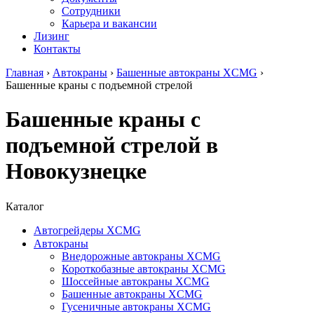
Сотрудники
Карьера и вакансии
Лизинг
Контакты
Главная
›
Автокраны
›
Башенные автокраны XCMG
›
Башенные краны с подъемной стрелой
Башенные краны с
подъемной стрелой в
Новокузнецке
Каталог
Автогрейдеры XCMG
Автокраны
Внедорожные автокраны XCMG
Короткобазные автокраны XCMG
Шоссейные автокраны XCMG
Башенные автокраны XCMG
Гусеничные автокраны XCMG