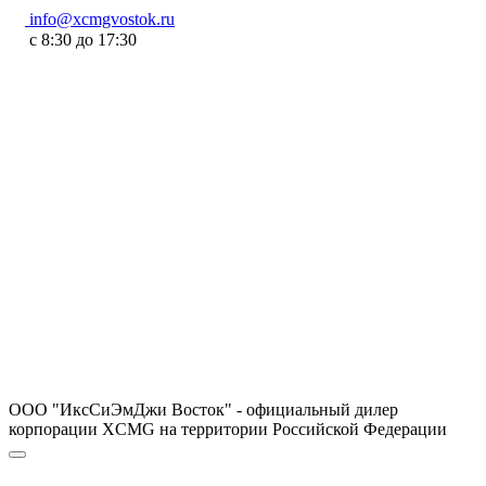
info@xcmgvostok.ru
с 8:30 до 17:30
ООО "ИксСиЭмДжи Восток" - официальный дилер
корпорации XCMG на территории Российской Федерации