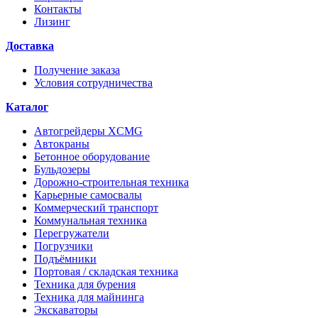
Контакты
Лизинг
Доставка
Получение заказа
Условия сотрудничества
Каталог
Автогрейдеры XCMG
Автокраны
Бетонное оборудование
Бульдозеры
Дорожно-строительная техника
Карьерные самосвалы
Коммерческий транспорт
Коммунальная техника
Перегружатели
Погрузчики
Подъёмники
Портовая / складская техника
Техника для бурения
Техника для майнинга
Экскаваторы