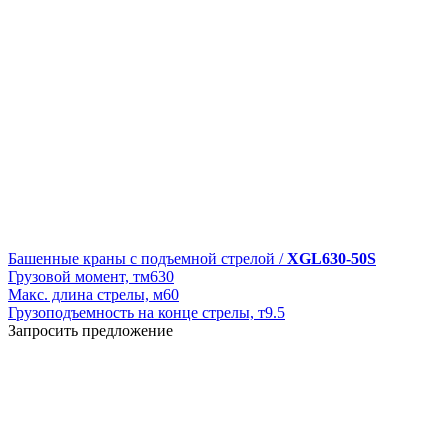
Башенные краны с подъемной стрелой /
XGL630-50S
Грузовой момент, тм
630
Макс. длина стрелы, м
60
Грузоподъемность на конце стрелы, т
9.5
Запросить предложение