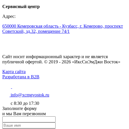
Сервисный центр
Адрес:
650000 Кемеровская область - Кузбасс, г. Кемерово, проспект
Советский, зд.32, помещение 74/1
Сайт носит информационный характер и не является
публичной офертой. © 2019 - 2026 «ИксСиЭмДжи Восток»
Карта сайта
Разработана в B2B
info@xcmgvostok.ru
с 8:30 до 17:30
Заполните форму
и мы Вам перезвоним