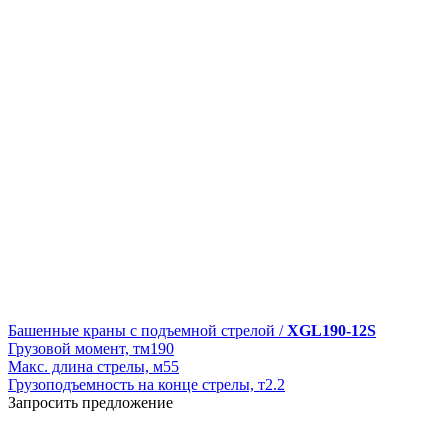
Башенные краны с подъемной стрелой /
XGL190-12S
Грузовой момент, тм
190
Макс. длина стрелы, м
55
Грузоподъемность на конце стрелы, т
2.2
Запросить предложение