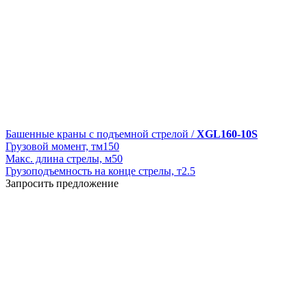
Башенные краны с подъемной стрелой /
XGL160-10S
Грузовой момент, тм
150
Макс. длина стрелы, м
50
Грузоподъемность на конце стрелы, т
2.5
Запросить предложение