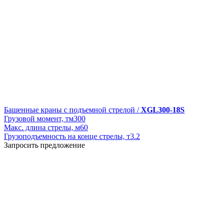
Башенные краны с подъемной стрелой /
XGL300-18S
Грузовой момент, тм
300
Макс. длина стрелы, м
60
Грузоподъемность на конце стрелы, т
3.2
Запросить предложение