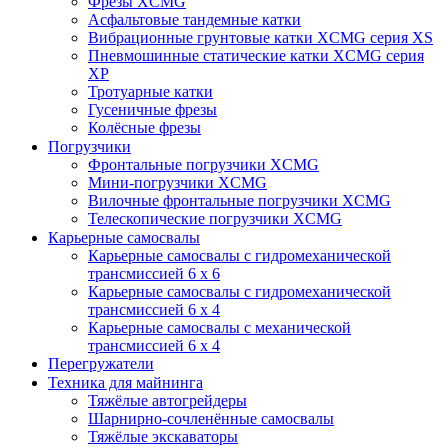
Фрезы XCMG
Асфальтовые тандемные катки
Вибрационные грунтовые катки XCMG серия XS
Пневмошинные статические катки XCMG серия
XP
Тротуарные катки
Гусеничные фрезы
Колёсные фрезы
Погрузчики
Фронтальные погрузчики XCMG
Мини-погрузчики XCMG
Вилочные фронтальные погрузчики XCMG
Телескопические погрузчики XCMG
Карьерные самосвалы
Карьерные самосвалы с гидромеханической
трансмиссией 6 х 6
Карьерные самосвалы с гидромеханической
трансмиссией 6 х 4
Карьерные самосвалы с механической
трансмиссией 6 х 4
Перегружатели
Техника для майнинга
Тяжёлые автогрейдеры
Шарнирно-сочленённые самосвалы
Тяжёлые экскаваторы