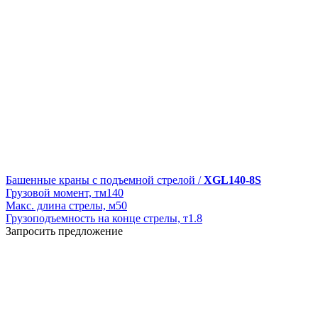
Башенные краны с подъемной стрелой /
XGL140-8S
Грузовой момент, тм
140
Макс. длина стрелы, м
50
Грузоподъемность на конце стрелы, т
1.8
Запросить предложение