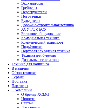
Экскаваторы
Грейдеры
Перегружатели
Погрузчики
Бульдозеры
Дорожно-строительная техника
АСУ, ГСУ, БСУ
Бетонное оборудование
Коммунальная техника
Коммерческий транспорт
Подъёмники
Портовая / складская техника
Техника для бурения
Дизельные генераторы
Техника для майнинга
В наличии
Обзор техники
Сервис
Поставка
Партнеры
О компании
О бренде XCMG
Новости
Статьи
Документы