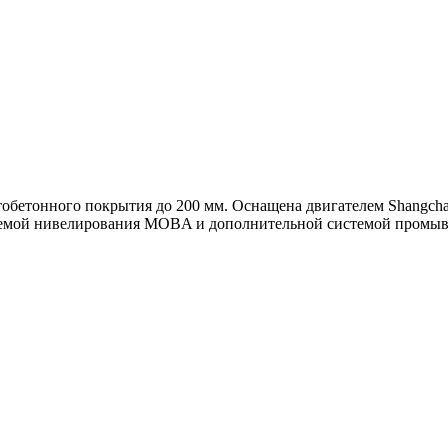
тобетонного покрытия до 200 мм. Оснащена двигателем Shangch
емой нивелирования MOBA и дополнительной системой промыв