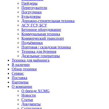
Грейдеры
Перегружатели
Погрузчики
Бульдозеры
Дорожно-строительная техника
АСУ, ГСУ, БСУ
Бетонное оборудование
Коммунальная техника
Коммерческий транспорт
Подъёмники
Портовая / складская техника
Техника для бурения
Дизельные генераторы
Техника для майнинга
В наличии
Обзор техники
Сервис
Поставка
Партнеры
О компании
О бренде XCMG
Новости
Статьи
Документы
Сотрудники