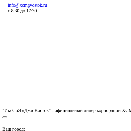
info@xcmgvostok.ru
с 8:30 до 17:30
"ИксСиЭмДжи Восток" - официальный дилер корпорации XCM
Ваш город: