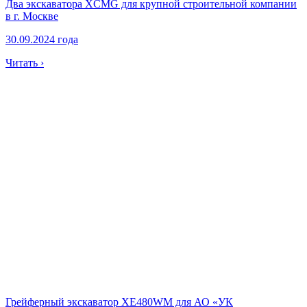
Два экскаватора XCMG для крупной строительной компании
в г. Москве
30.09.2024 года
Читать ›
Грейферный экскаватор XE480WM для АО «УК