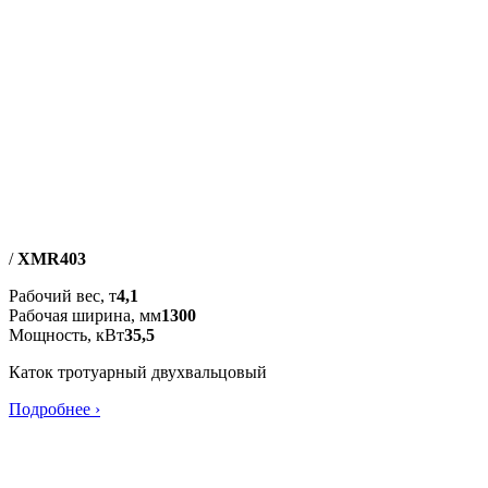
/
XMR403
Рабочий вес, т
4,1
Рабочая ширина, мм
1300
Мощность, кВт
35,5
Каток тротуарный двухвальцовый
Подробнее ›