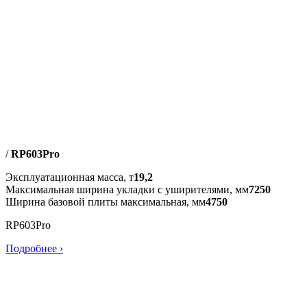
/
RP603Pro
Эксплуатационная масса, т
19,2
Максимальная ширина укладки с уширителями, мм
7250
Ширина базовой плиты максимальная, мм
4750
RP603Pro
Подробнее ›