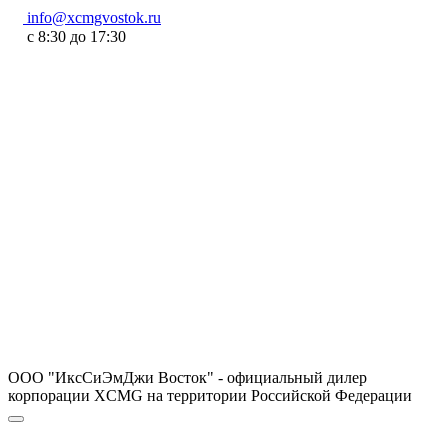
info@xcmgvostok.ru
с 8:30 до 17:30
ООО "ИксСиЭмДжи Восток" - официальный дилер
корпорации XCMG на территории Российской Федерации