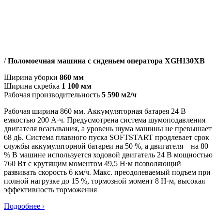
/
Поломоечная машина с сиденьем оператора XGH130XB
Ширина уборки
860 мм
Ширина скребка
1 100 мм
Рабочая производительность
5 590 м2/ч
Рабочая ширина 860 мм. Аккумуляторная батарея 24 В
емкостью 200 А·ч. Предусмотрена система шумоподавления
двигателя всасывания, а уровень шума машины не превышает
68 дБ. Система плавного пуска SOFTSTART продлевает срок
службы аккумуляторной батареи на 50 %, а двигателя – на 80
% В машине используется ходовой двигатель 24 В мощностью
760 Вт с крутящим моментом 49,5 Н·м позволяющий
развивать скорость 6 км/ч. Макс. преодолеваемый подъем при
полной нагрузке до 15 %, тормозной момент 8 Н·м, высокая
эффективность торможения
Подробнее ›