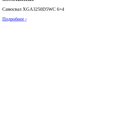
Самосвал XGA3250D5WC 6×4
Подробнее ›