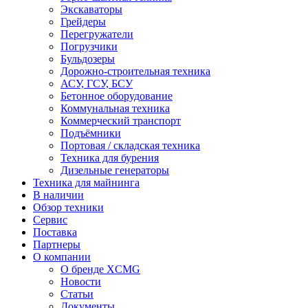
Экскаваторы
Грейдеры
Перегружатели
Погрузчики
Бульдозеры
Дорожно-строительная техника
АСУ, ГСУ, БСУ
Бетонное оборудование
Коммунальная техника
Коммерческий транспорт
Подъёмники
Портовая / складская техника
Техника для бурения
Дизельные генераторы
Техника для майнинга
В наличии
Обзор техники
Сервис
Поставка
Партнеры
О компании
О бренде XCMG
Новости
Статьи
Документы