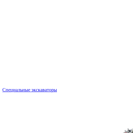
Специальные экскаваторы