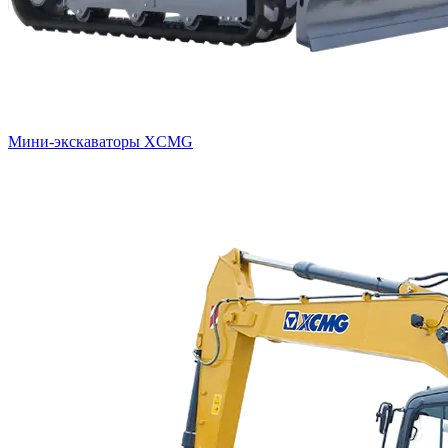
Мини-экскаваторы XCMG