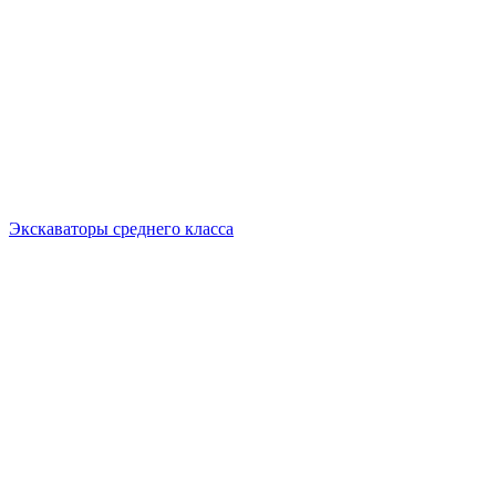
Экскаваторы среднего класса