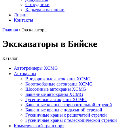
Сотрудники
Карьера и вакансии
Лизинг
Контакты
Главная
›
Экскаваторы
Экскаваторы в Бийске
Каталог
Автогрейдеры XCMG
Автокраны
Внедорожные автокраны XCMG
Короткобазные автокраны XCMG
Шоссейные автокраны XCMG
Башенные автокраны XCMG
Гусеничные автокраны XCMG
Башенные краны с горизонтальной стрелой
Башенные краны с подъемной стрелой
Гусеничные краны с решетчатой стрелой
Гусеничные краны с телескопической стрелой
Коммерческий транспорт