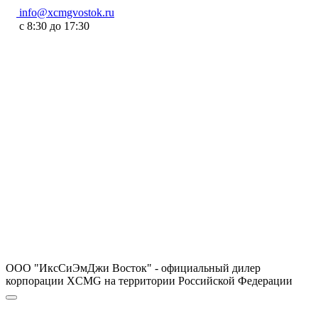
info@xcmgvostok.ru
с 8:30 до 17:30
ООО "ИксСиЭмДжи Восток" - официальный дилер
корпорации XCMG на территории Российской Федерации