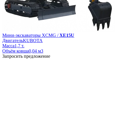
Мини-экскаваторы XCMG /
XE15U
Двигатель
KUBOTA
Масса
1,7 т.
Объём ковша
0,04 м3
Запросить предложение