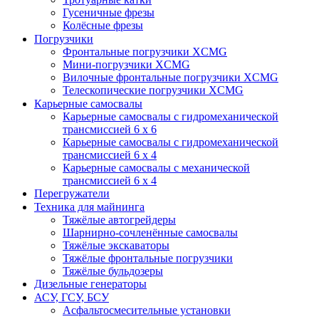
Гусеничные фрезы
Колёсные фрезы
Погрузчики
Фронтальные погрузчики XCMG
Мини-погрузчики XCMG
Вилочные фронтальные погрузчики XCMG
Телескопические погрузчики XCMG
Карьерные самосвалы
Карьерные самосвалы с гидромеханической
трансмиссией 6 х 6
Карьерные самосвалы с гидромеханической
трансмиссией 6 х 4
Карьерные самосвалы с механической
трансмиссией 6 х 4
Перегружатели
Техника для майнинга
Тяжёлые автогрейдеры
Шарнирно-сочленённые самосвалы
Тяжёлые экскаваторы
Тяжёлые фронтальные погрузчики
Тяжёлые бульдозеры
Дизельные генераторы
АСУ, ГСУ, БСУ
Асфальтосмесительные установки