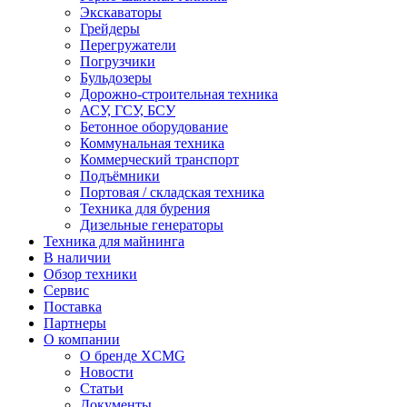
Экскаваторы
Грейдеры
Перегружатели
Погрузчики
Бульдозеры
Дорожно-строительная техника
АСУ, ГСУ, БСУ
Бетонное оборудование
Коммунальная техника
Коммерческий транспорт
Подъёмники
Портовая / складская техника
Техника для бурения
Дизельные генераторы
Техника для майнинга
В наличии
Обзор техники
Сервис
Поставка
Партнеры
О компании
О бренде XCMG
Новости
Статьи
Документы