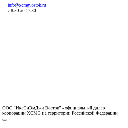
info@xcmgvostok.ru
с 8:30 до 17:30
ООО "ИксСиЭмДжи Восток" - официальный дилер
корпорации XCMG на территории Российской Федерации