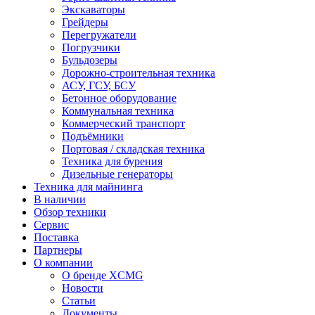
Экскаваторы
Грейдеры
Перегружатели
Погрузчики
Бульдозеры
Дорожно-строительная техника
АСУ, ГСУ, БСУ
Бетонное оборудование
Коммунальная техника
Коммерческий транспорт
Подъёмники
Портовая / складская техника
Техника для бурения
Дизельные генераторы
Техника для майнинга
В наличии
Обзор техники
Сервис
Поставка
Партнеры
О компании
О бренде XCMG
Новости
Статьи
Документы