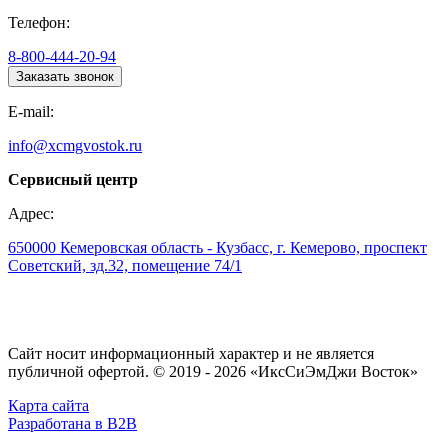
Телефон:
8-800-444-20-94
Заказать звонок
E-mail:
info@xcmgvostok.ru
Сервисный центр
Адрес:
650000 Кемеровская область - Кузбасс, г. Кемерово, проспект
Советский, зд.32, помещение 74/1
Сайт носит информационный характер и не является
публичной офертой. © 2019 - 2026 «ИксСиЭмДжи Восток»
Карта сайта
Разработана в B2B