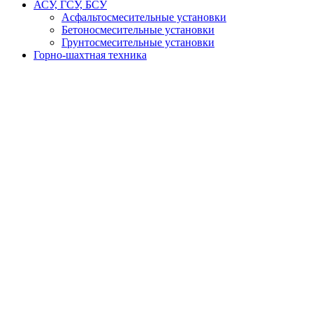
АСУ, ГСУ, БСУ
Асфальтосмесительные установки
Бетоносмесительные установки
Грунтосмесительные установки
Горно-шахтная техника