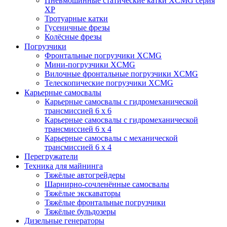
Пневмошинные статические катки XCMG серия
XP
Тротуарные катки
Гусеничные фрезы
Колёсные фрезы
Погрузчики
Фронтальные погрузчики XCMG
Мини-погрузчики XCMG
Вилочные фронтальные погрузчики XCMG
Телескопические погрузчики XCMG
Карьерные самосвалы
Карьерные самосвалы с гидромеханической
трансмиссией 6 х 6
Карьерные самосвалы с гидромеханической
трансмиссией 6 х 4
Карьерные самосвалы с механической
трансмиссией 6 х 4
Перегружатели
Техника для майнинга
Тяжёлые автогрейдеры
Шарнирно-сочленённые самосвалы
Тяжёлые экскаваторы
Тяжёлые фронтальные погрузчики
Тяжёлые бульдозеры
Дизельные генераторы