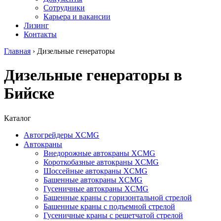
Сотрудники
Карьера и вакансии
Лизинг
Контакты
Главная
›
Дизельные генераторы
Дизельные генераторы в
Бийске
Каталог
Автогрейдеры XCMG
Автокраны
Внедорожные автокраны XCMG
Короткобазные автокраны XCMG
Шоссейные автокраны XCMG
Башенные автокраны XCMG
Гусеничные автокраны XCMG
Башенные краны с горизонтальной стрелой
Башенные краны с подъемной стрелой
Гусеничные краны с решетчатой стрелой