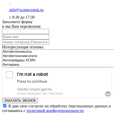
info@xcmgvostok.ru
с 8:30 до 17:30
Заполните форму
и мы Вам перезвоним
Интересующая техника
ЗАКАЗАТЬ ЗВОНОК
Я даю свое согласие на обработку персональных данных и
соглашаюсь с
политикой конфиденциальности