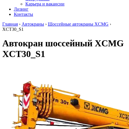
Карьера и вакансии
Лизинг
Контакты
Главная
›
Автокраны
›
Шоссейные автокраны XCMG
›
XCT30_S1
Автокран шоссейный XCMG
XCT30_S1