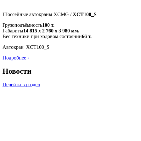
Шоссейные автокраны XCMG /
XCT100_S
Грузоподъёмность
100 т.
Габариты
14 815 х 2 760 х 3 980 мм.
Вес техники при ходовом состоянии
66 т.
Автокран XCT100_S
Подробнее ›
Новости
Перейти в раздел