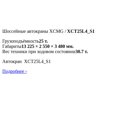
Шоссейные автокраны XCMG /
XCT25L4_S1
Грузоподъёмность
25 т.
Габариты
13 225 × 2 550 × 3 480 мм.
Вес техники при ходовом состоянии
30.7 т.
Автокран XCT25L4_S1
Подробнее ›