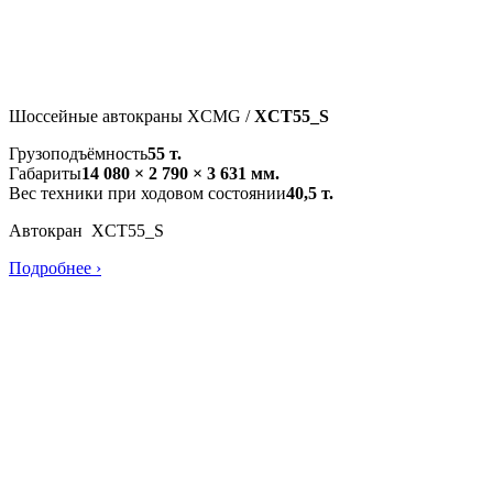
Шоссейные автокраны XCMG /
XCT55_S
Грузоподъёмность
55 т.
Габариты
14 080 × 2 790 × 3 631 мм.
Вес техники при ходовом состоянии
40,5 т.
Автокран XCT55_S
Подробнее ›