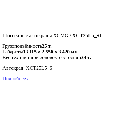
Шоссейные автокраны XCMG /
XCT25L5_S1
Грузоподъёмность
25 т.
Габариты
13 115 × 2 550 × 3 420 мм
Вес техники при ходовом состоянии
34 т.
Автокран XCT25L5_S
Подробнее ›