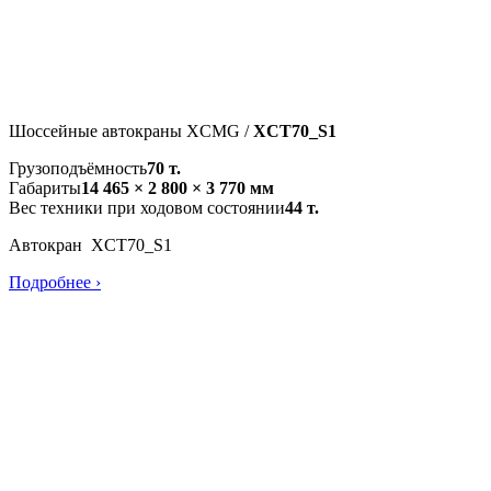
Шоссейные автокраны XCMG /
XCT70_S1
Грузоподъёмность
70 т.
Габариты
14 465 × 2 800 × 3 770 мм
Вес техники при ходовом состоянии
44 т.
Автокран XCT70_S1
Подробнее ›