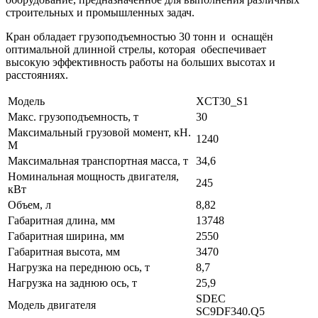
строительных и промышленных задач.
Кран обладает грузоподъемностью 30 тонн и оснащён
оптимальной длинной стрелы, которая обеспечивает
высокую эффективность работы на больших высотах и
расстояниях.
Модель
XCT30_S1
Макс. грузоподъемность, т
30
Максимальный грузовой момент, кН.
1240
М
Максимальная транспортная масса, т
34,6
Номинальная мощность двигателя,
245
кВт
Объем, л
8,82
Габаритная длина, мм
13748
Габаритная ширина, мм
2550
Габаритная высота, мм
3470
Нагрузка на переднюю ось, т
8,7
Нагрузка на заднюю ось, т
25,9
SDEC
Модель двигателя
SC9DF340.Q5