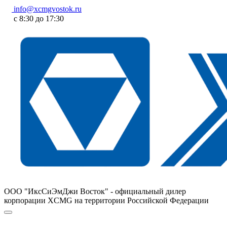
info@xcmgvostok.ru
с 8:30 до 17:30
ООО "ИксСиЭмДжи Восток" - официальный дилер
корпорации XCMG на территории Российской Федерации