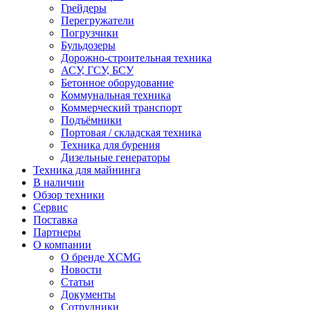
Грейдеры
Перегружатели
Погрузчики
Бульдозеры
Дорожно-строительная техника
АСУ, ГСУ, БСУ
Бетонное оборудование
Коммунальная техника
Коммерческий транспорт
Подъёмники
Портовая / складская техника
Техника для бурения
Дизельные генераторы
Техника для майнинга
В наличии
Обзор техники
Сервис
Поставка
Партнеры
О компании
О бренде XCMG
Новости
Статьи
Документы
Сотрудники