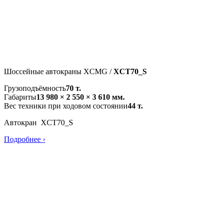
Шоссейные автокраны XCMG /
XCT70_S
Грузоподъёмность
70 т.
Габариты
13 980 × 2 550 × 3 610 мм.
Вес техники при ходовом состоянии
44 т.
Автокран XCT70_S
Подробнее ›