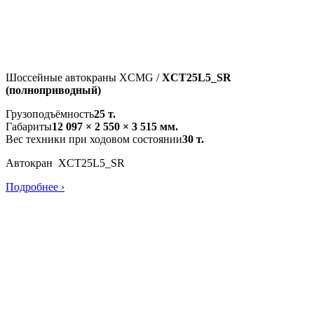
Шоссейные автокраны XCMG /
XCT25L5_SR
(полноприводный)
Грузоподъёмность
25 т.
Габариты
12 097 × 2 550 × 3 515 мм.
Вес техники при ходовом состоянии
30 т.
Автокран XCT25L5_SR
Подробнее ›