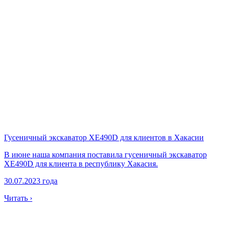
Гусеничный экскаватор XE490D для клиентов в Хакасии
В июне наша компания поставила гусеничный экскаватор
XE490D для клиента в республику Хакасия.
30.07.2023 года
Читать ›