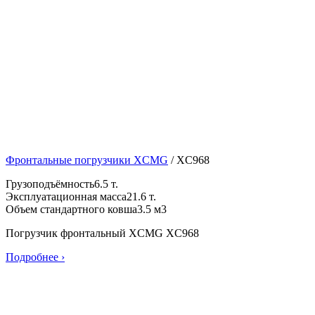
Фронтальные погрузчики XCMG
/
XC968
Грузоподъёмность
6.5 т.
Эксплуатационная масса
21.6 т.
Объем стандартного ковша
3.5 м3
Погрузчик фронтальный XCMG XC968
Подробнее ›