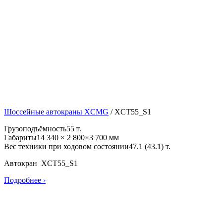
Шоссейные автокраны XCMG
/
XCT55_S1
Грузоподъёмность
55 т.
Габариты
14 340 × 2 800×3 700 мм
Вес техники при ходовом состоянии
47.1 (43.1) т.
Автокран XCT55_S1
Подробнее ›