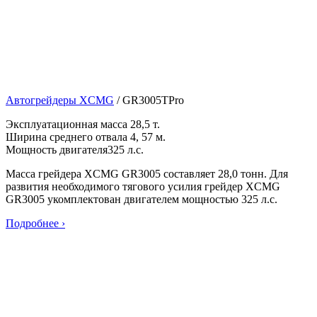
Автогрейдеры XCMG
/
GR3005TPro
Эксплуатационная масса
28,5 т.
Ширина среднего отвала
4, 57 м.
Мощность двигателя
325 л.с.
Масса грейдера XCMG GR3005 составляет 28,0 тонн. Для
развития необходимого тягового усилия грейдер XCMG
GR3005 укомплектован двигателем мощностью 325 л.с.
Подробнее ›