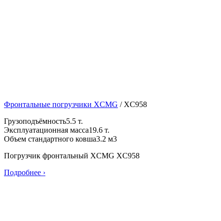
Фронтальные погрузчики XCMG
/
XC958
Грузоподъёмность
5.5 т.
Эксплуатационная масса
19.6 т.
Объем стандартного ковша
3.2 м3
Погрузчик фронтальный XCMG XC958
Подробнее ›