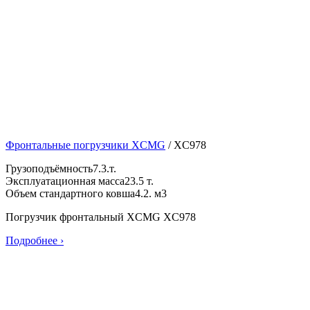
Фронтальные погрузчики XCMG
/
XC978
Грузоподъёмность
7.3.т.
Эксплуатационная масса
23.5 т.
Объем стандартного ковша
4.2. м3
Погрузчик фронтальный XCMG XC978
Подробнее ›