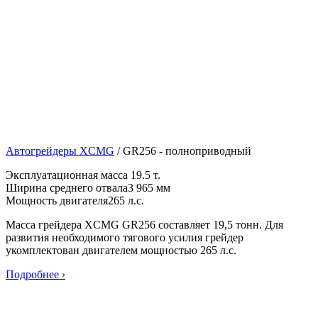
Автогрейдеры XCMG
/
GR256 - полноприводный
Эксплуатационная масса
19.5 т.
Ширина среднего отвала
3 965 мм
Мощность двигателя
265 л.с.
Масса грейдера XCMG GR256 составляет 19,5 тонн. Для
развития необходимого тягового усилия грейдер
укомплектован двигателем мощностью 265 л.с.
Подробнее ›