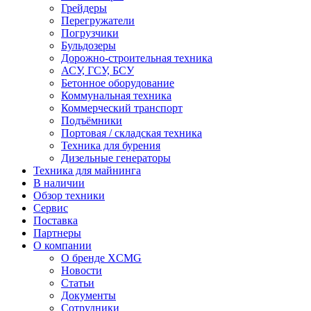
Грейдеры
Перегружатели
Погрузчики
Бульдозеры
Дорожно-строительная техника
АСУ, ГСУ, БСУ
Бетонное оборудование
Коммунальная техника
Коммерческий транспорт
Подъёмники
Портовая / складская техника
Техника для бурения
Дизельные генераторы
Техника для майнинга
В наличии
Обзор техники
Сервис
Поставка
Партнеры
О компании
О бренде XCMG
Новости
Статьи
Документы
Сотрудники