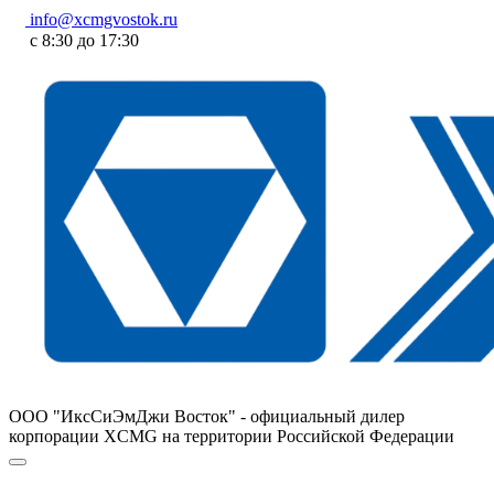
info@xcmgvostok.ru
с 8:30 до 17:30
ООО "ИксСиЭмДжи Восток" - официальный дилер
корпорации XCMG на территории Российской Федерации