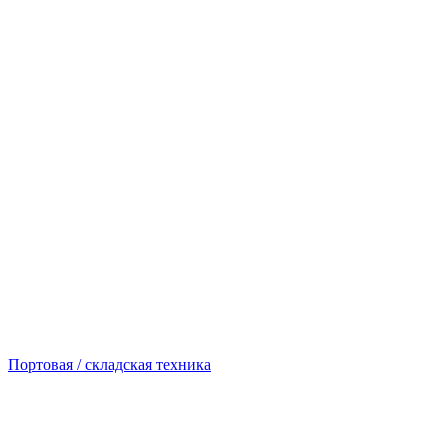
Портовая / складская техника