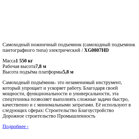
Самоходный ножничный подъемник (самоходный подъемник
пантографного типа) электрический /
XG0807HD
Масса
1 550 кг
Рабочая высота
7,8 м
Высота подъёма платформы
5,8 м
Самоходный подъёмник- это незаменимый инструмент,
который упрощает и ускоряет работу. Благодаря своей
мощности, функциональности и универсальности, эта
спецтехника позволяет выполнять сложные задачи быстро,
качественно и с минимальными затратами. Её используют в
следующих сферах: Строительство Благоустройство
Дорожное строительство Промышленность
Подробнее ›