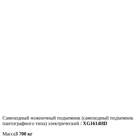
Самоходный ножничный подъемник (самоходный подъемник
пантографного типа) электрический /
XG1614HD
Масса
3 700 кг