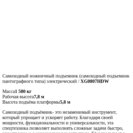
Самоходный ножничный подъемник (самоходный подъемник
пантографного типа) электрический /
XG0807HDW
Масса
1 580 кг
Рабочая высота
7,8 м
Высота подъёма платформы
5,8 м
Самоходный подъёмник- это незаменимый инструмент,
который упрощает и ускоряет работу. Благодаря своей
мощности, функциональности и универсальности, эта
спецтехника позволяет выполнять сложные задачи быстро,