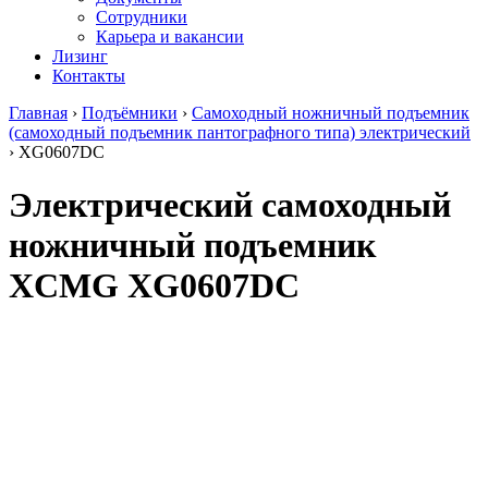
Сотрудники
Карьера и вакансии
Лизинг
Контакты
Главная
›
Подъёмники
›
Самоходный ножничный подъемник
(самоходный подъемник пантографного типа) электрический
›
XG0607DC
Электрический самоходный
ножничный подъемник
XCMG XG0607DC