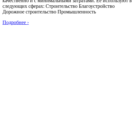
качественно и с минимальными затратами. Её используют в
следующих сферах: Строительство Благоустройство
Дорожное строительство Промышленность
Подробнее ›