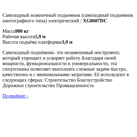
Самоходный ножничный подъемник (самоходный подъемник
пантографного типа) электрический /
XG0607DC
Масса
900 кг
Рабочая высота
5,9 м
Высота подъёма платформы
3,9 м
Самоходный подъёмник- это незаменимый инструмент,
который упрощает и ускоряет работу. Благодаря своей
мощности, функциональности и универсальности, эта
спецтехника позволяет выполнять сложные задачи быстро,
качественно и с минимальными затратами. Её используют в
следующих сферах: Строительство Благоустройство
Дорожное строительство Промышленность
Подробнее ›