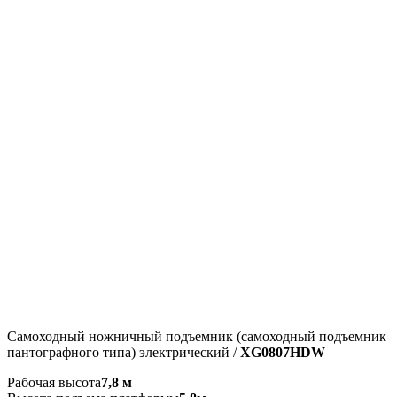
Самоходный ножничный подъемник (самоходный подъемник
пантографного типа) электрический /
XG0807HDW
Рабочая высота
7,8 м