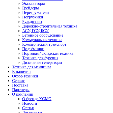
Экскаваторы
Грейдеры
Перегружатели
Погрузчики
Бульдозеры
Дорожно-строительная техника
АСУ, ГСУ, БСУ
Бетонное оборудование
Коммунальная техника
Коммерческий транспорт
Подъёмники
Портовая / складская техника
Техника для бурения
Дизельные генераторы
Техника для майнинга
В наличии
Обзор техники
Сервис
Поставка
Партнеры
О компании
О бренде XCMG
Новости
Статьи
Документы