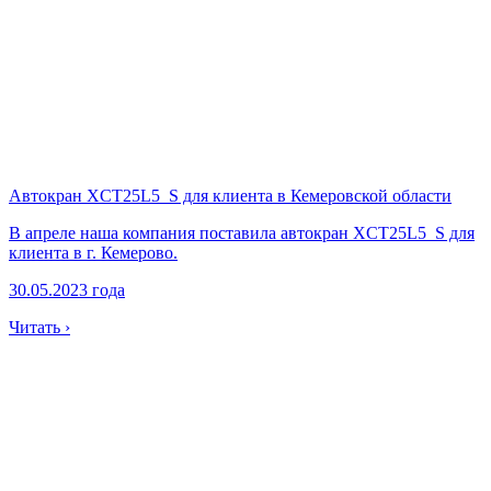
Автокран XCT25L5_S для клиента в Кемеровской области
В апреле наша компания поставила автокран XCT25L5_S для
клиента в г. Кемерово.
30.05.2023 года
Читать ›