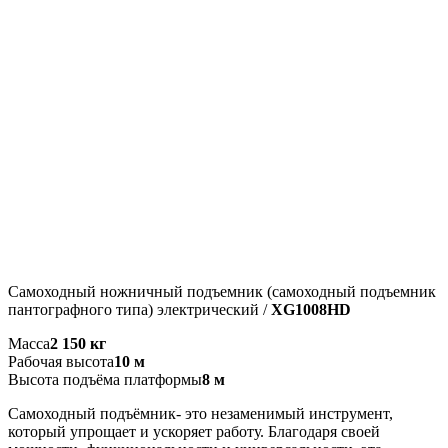
Самоходный ножничный подъемник (самоходный подъемник
пантографного типа) электрический /
XG1008HD
Масса
2 150 кг
Рабочая высота
10 м
Высота подъёма платформы
8 м
Самоходный подъёмник- это незаменимый инструмент,
который упрощает и ускоряет работу. Благодаря своей