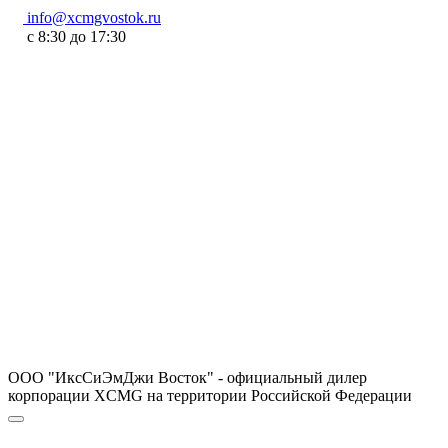
info@xcmgvostok.ru
с 8:30 до 17:30
ООО "ИксСиЭмДжи Восток" - официальный дилер
корпорации XCMG на территории Российской Федерации