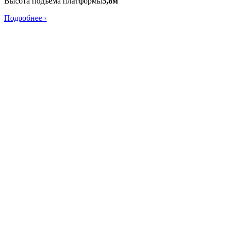
Высота подъема платформы
5,8м
Подробнее ›