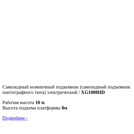
Самоходный ножничный подъемник (самоходный подъемник
пантографного типа) электрический /
XG1008HD
Рабочая высота
10 м
Высота подъема платформы
8м
Подробнее ›