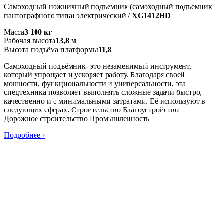
Самоходный ножничный подъемник (самоходный подъемник
пантографного типа) электрический /
XG1412HD
Масса
3 100 кг
Рабочая высота
13,8 м
Высота подъёма платформы
11,8
Самоходный подъёмник- это незаменимый инструмент,
который упрощает и ускоряет работу. Благодаря своей
мощности, функциональности и универсальности, эта
спецтехника позволяет выполнять сложные задачи быстро,
качественно и с минимальными затратами. Её используют в
следующих сферах: Строительство Благоустройство
Дорожное строительство Промышленность
Подробнее ›