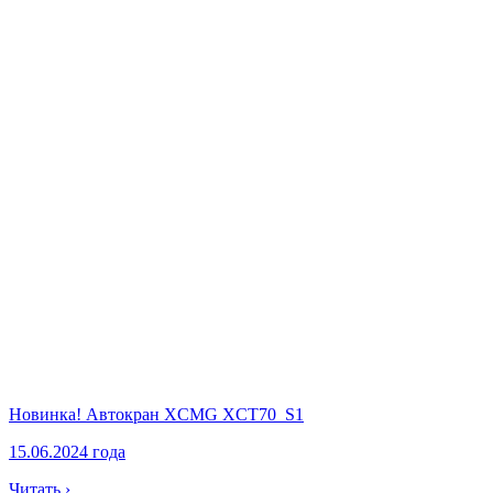
Новинка! Автокран XCMG XCT70_S1
15.06.2024 года
Читать ›