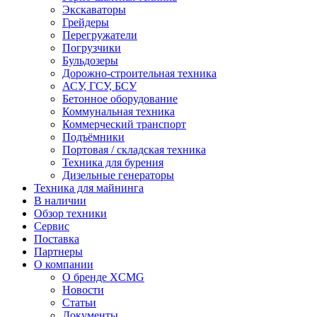
Экскаваторы
Грейдеры
Перегружатели
Погрузчики
Бульдозеры
Дорожно-строительная техника
АСУ, ГСУ, БСУ
Бетонное оборудование
Коммунальная техника
Коммерческий транспорт
Подъёмники
Портовая / складская техника
Техника для бурения
Дизельные генераторы
Техника для майнинга
В наличии
Обзор техники
Сервис
Поставка
Партнеры
О компании
О бренде XCMG
Новости
Статьи
Документы