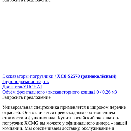
Экскаваторы-погрузчики /
XC8-S2570 (разноколёсный)
Грузоподъёмность
2,5 т.
Двигатель
YUCHAI
Объём фронтального / экскаваторного ковша
1,0 / 0,26 м3
Запросить предложение
Универсальная спецтехника применяется в широком перечне
отраслей. Она отличается превосходным соотношением
стоимости и функционала. Купить китайский экскаватор-
погрузчик XCMG вы можете у официального дилера – нашей
компании. Мы обеспечиваем доставку, обслуживание и