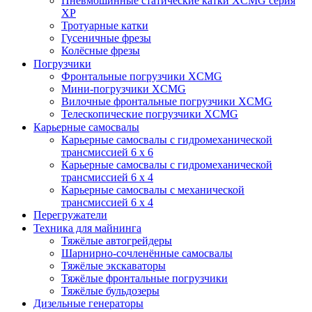
Пневмошинные статические катки XCMG серия
XP
Тротуарные катки
Гусеничные фрезы
Колёсные фрезы
Погрузчики
Фронтальные погрузчики XCMG
Мини-погрузчики XCMG
Вилочные фронтальные погрузчики XCMG
Телескопические погрузчики XCMG
Карьерные самосвалы
Карьерные самосвалы с гидромеханической
трансмиссией 6 х 6
Карьерные самосвалы с гидромеханической
трансмиссией 6 х 4
Карьерные самосвалы с механической
трансмиссией 6 х 4
Перегружатели
Техника для майнинга
Тяжёлые автогрейдеры
Шарнирно-сочленённые самосвалы
Тяжёлые экскаваторы
Тяжёлые фронтальные погрузчики
Тяжёлые бульдозеры
Дизельные генераторы