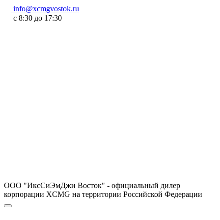
info@xcmgvostok.ru
с 8:30 до 17:30
ООО "ИксСиЭмДжи Восток" - официальный дилер
корпорации XCMG на территории Российской Федерации