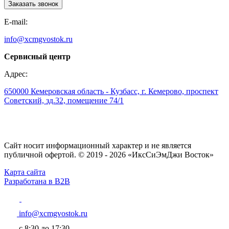
Заказать звонок
E-mail:
info@xcmgvostok.ru
Сервисный центр
Адрес:
650000 Кемеровская область - Кузбасс, г. Кемерово, проспект
Советский, зд.32, помещение 74/1
Сайт носит информационный характер и не является
публичной офертой. © 2019 - 2026 «ИксСиЭмДжи Восток»
Карта сайта
Разработана в B2B
info@xcmgvostok.ru
с 8:30 до 17:30