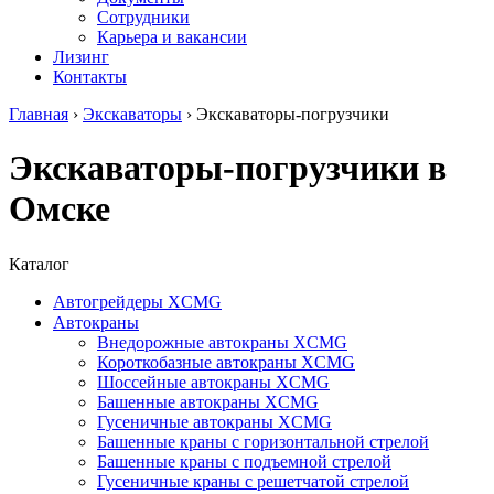
Сотрудники
Карьера и вакансии
Лизинг
Контакты
Главная
›
Экскаваторы
›
Экскаваторы-погрузчики
Экскаваторы-погрузчики в
Омске
Каталог
Автогрейдеры XCMG
Автокраны
Внедорожные автокраны XCMG
Короткобазные автокраны XCMG
Шоссейные автокраны XCMG
Башенные автокраны XCMG
Гусеничные автокраны XCMG
Башенные краны с горизонтальной стрелой
Башенные краны с подъемной стрелой
Гусеничные краны с решетчатой стрелой