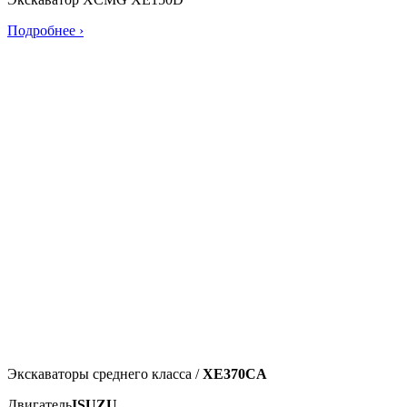
Подробнее ›
Экскаваторы среднего класса /
XE370CA
Двигатель
ISUZU