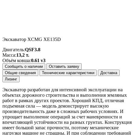
Экскаватор XCMG XE135D
Двигатель:
QSF3.8
Масса:
13,2 т.
Объём ковша:
0.61 v3
Сообщить о наличии
Оставить заявку
Общие сведения
Технические характеристики
Доставка
Лизинг
Экскаватор разработан для интенсивной эксплуатации на
объектах дорожного строительства и выполнения земляных
работ в рамках других проектов. Хороший КПД, отличная
подъемная сила — модель демонстрирует высокую
производительность даже в сложных рабочих условиях. И
упрощает выполнение операций за счет маневренности и
впечатляющей устойчивости на разных грунтах. Конструкция
имеет большой запас прочности, поэтому механические
нагрузки машине не страшны. И при соблюдении требований