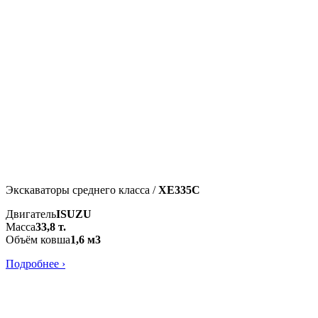
Экскаваторы среднего класса /
XE335C
Двигатель
ISUZU
Масса
33,8 т.
Объём ковша
1,6 м3
Подробнее ›