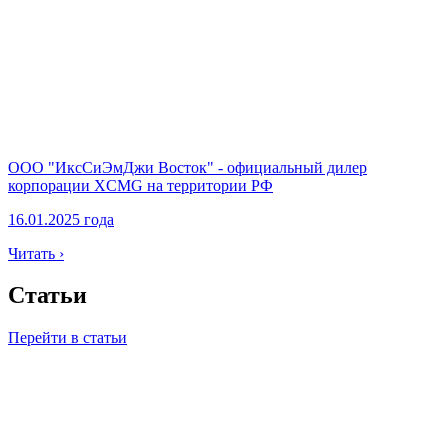
ООО "ИксСиЭмДжи Восток" - официальный дилер
корпорации XCMG на территории РФ
16.01.2025 года
Читать ›
Статьи
Перейти в статьи