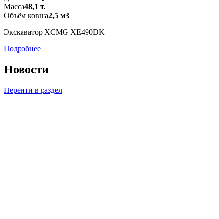
Масса
48,1 т.
Объём ковша
2,5 м3
Экскаватор XCMG XE490DK
Подробнее ›
Новости
Перейти в раздел