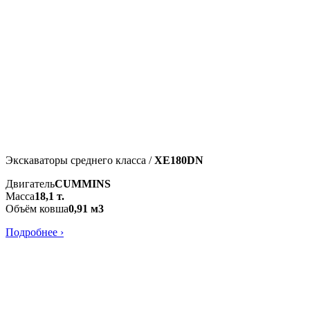
Экскаваторы среднего класса /
XE180DN
Двигатель
CUMMINS
Масса
18,1 т.
Объём ковша
0,91 м3
Подробнее ›