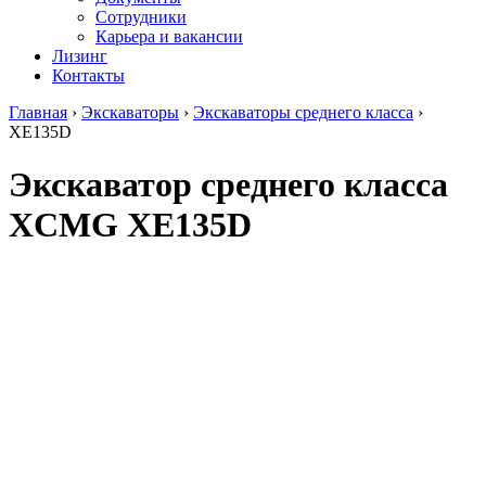
Сотрудники
Карьера и вакансии
Лизинг
Контакты
Главная
›
Экскаваторы
›
Экскаваторы среднего класса
›
XE135D
Экскаватор среднего класса
XCMG XE135D