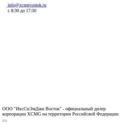
info@xcmgvostok.ru
с 8:30 до 17:30
ООО "ИксСиЭмДжи Восток" - официальный дилер
корпорации XCMG на территории Российской Федерации