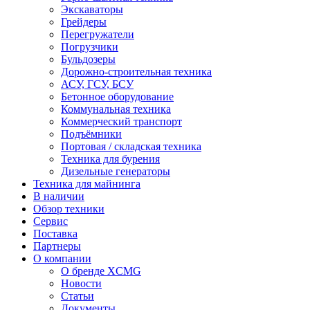
Экскаваторы
Грейдеры
Перегружатели
Погрузчики
Бульдозеры
Дорожно-строительная техника
АСУ, ГСУ, БСУ
Бетонное оборудование
Коммунальная техника
Коммерческий транспорт
Подъёмники
Портовая / складская техника
Техника для бурения
Дизельные генераторы
Техника для майнинга
В наличии
Обзор техники
Сервис
Поставка
Партнеры
О компании
О бренде XCMG
Новости
Статьи
Документы