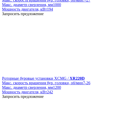
Макс. скорость вращения бур. головки, об/мин
7-27
Макс. диаметр сверления, мм
1000
Мощность двигателя, кВт
194
Запросить предложение
Роторные буровые установки XCMG /
XR220D
Макс. скорость вращения бур. головки, об/мин
7-26
Макс. диаметр сверления, мм
1200
Мощность двигателя, кВт
242
Запросить предложение