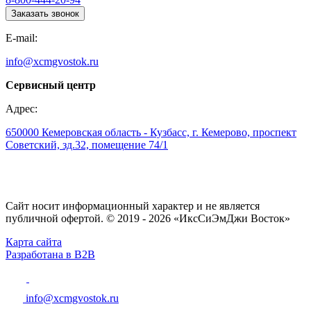
Заказать звонок
E-mail:
info@xcmgvostok.ru
Сервисный центр
Адрес:
650000 Кемеровская область - Кузбасс, г. Кемерово, проспект
Советский, зд.32, помещение 74/1
Сайт носит информационный характер и не является
публичной офертой. © 2019 - 2026 «ИксСиЭмДжи Восток»
Карта сайта
Разработана в B2B
info@xcmgvostok.ru