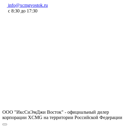
info@xcmgvostok.ru
с 8:30 до 17:30
ООО "ИксСиЭмДжи Восток" - официальный дилер
корпорации XCMG на территории Российской Федерации