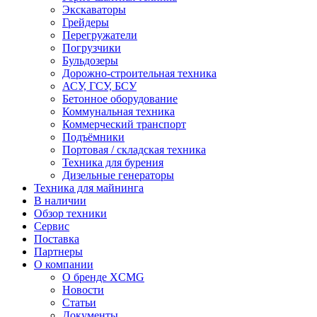
Экскаваторы
Грейдеры
Перегружатели
Погрузчики
Бульдозеры
Дорожно-строительная техника
АСУ, ГСУ, БСУ
Бетонное оборудование
Коммунальная техника
Коммерческий транспорт
Подъёмники
Портовая / складская техника
Техника для бурения
Дизельные генераторы
Техника для майнинга
В наличии
Обзор техники
Сервис
Поставка
Партнеры
О компании
О бренде XCMG
Новости
Статьи
Документы