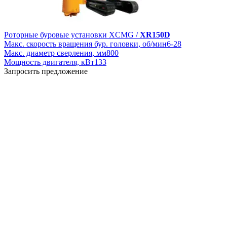
Роторные буровые установки XCMG /
XR150D
Макс. скорость вращения бур. головки, об/мин
6-28
Макс. диаметр сверления, мм
800
Мощность двигателя, кВт
133
Запросить предложение