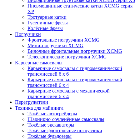
Вибрационные грунтовые катки XCMG серия XS
Пневмошинные статические катки XCMG серия
XP
Тротуарные катки
Гусеничные фрезы
Колёсные фрезы
Погрузчики
Фронтальные погрузчики XCMG
Мини-погрузчики XCMG
Вилочные фронтальные погрузчики XCMG
Телескопические погрузчики XCMG
Карьерные самосвалы
Карьерные самосвалы с гидромеханической
трансмиссией 6 х 6
Карьерные самосвалы с гидромеханической
трансмиссией 6 х 4
Карьерные самосвалы с механической
трансмиссией 6 х 4
Перегружатели
Техника для майнинга
Тяжёлые автогрейдеры
Шарнирно-сочленённые самосвалы
Тяжёлые экскаваторы
Тяжёлые фронтальные погрузчики
Тяжёлые бульдозеры