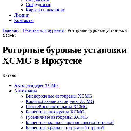
Сотрудники
Карьера и вакансии
Лизинг
Контакты
Главная
›
Техника для бурения
›
Роторные буровые установки
XCMG
Роторные буровые установки
XCMG в Иркутске
Каталог
Автогрейдеры XCMG
Автокраны
Внедорожные автокраны XCMG
Короткобазные автокраны XCMG
Шоссейные автокраны XCMG
Башенные автокраны XCMG
Гусеничные автокраны XCMG
Башенные краны с горизонтальной стрелой
Башенные краны с подъемной стрелой