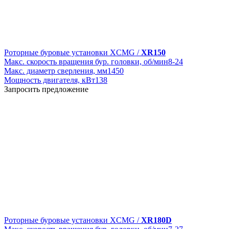
Роторные буровые установки XCMG /
XR150
Макс. скорость вращения бур. головки, об/мин
8-24
Макс. диаметр сверления, мм
1450
Мощность двигателя, кВт
138
Запросить предложение
Роторные буровые установки XCMG /
XR180D