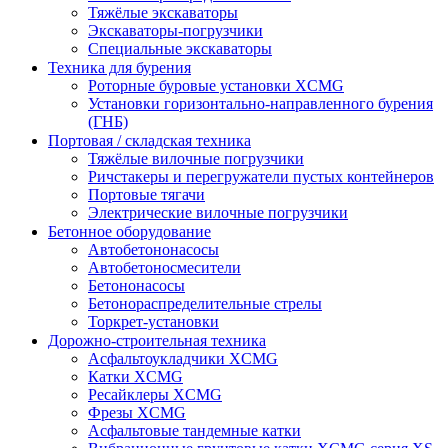
Тяжёлые экскаваторы
Экскаваторы-погрузчики
Специальные экскаваторы
Техника для бурения
Роторные буровые установки XCMG
Установки горизонтально-направленного бурения
(ГНБ)
Портовая / складская техника
Тяжёлые вилочные погрузчики
Ричстакеры и перегружатели пустых контейнеров
Портовые тягачи
Электрические вилочные погрузчики
Бетонное оборудование
Автобетононасосы
Автобетоносмесители
Бетононасосы
Бетонораспределительные стрелы
Торкрет-установки
Дорожно-строительная техника
Асфальтоукладчики XCMG
Катки XCMG
Ресайклеры XCMG
Фрезы XCMG
Асфальтовые тандемные катки