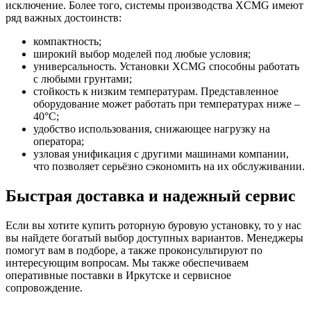
исключение. Более того, системы производства XCMG имеют
ряд важных достоинств:
компактность;
широкий выбор моделей под любые условия;
универсальность. Установки XCMG способны работать
с любыми грунтами;
стойкость к низким температурам. Представленное
оборудование может работать при температурах ниже –
40°С;
удобство использования, снижающее нагрузку на
оператора;
узловая унификация с другими машинами компании,
что позволяет серьёзно сэкономить на их обслуживании.
Быстрая доставка и надежный сервис
Если вы хотите купить роторную буровую установку, то у нас
вы найдете богатый выбор доступных вариантов. Менеджеры
помогут вам в подборе, а также проконсультируют по
интересующим вопросам. Мы также обеспечиваем
оперативные поставки в Иркутске и сервисное
сопровождение.